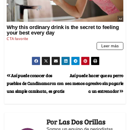
Así puede conocer dos
Así puede hacer que su perro
pueblos de Cundinamarca con
sea menos agresivo sin pagarle
una simple caminata, es gratis
a un entrenador
Por
Las Dos Orillas
Somos un equipo de periodistas