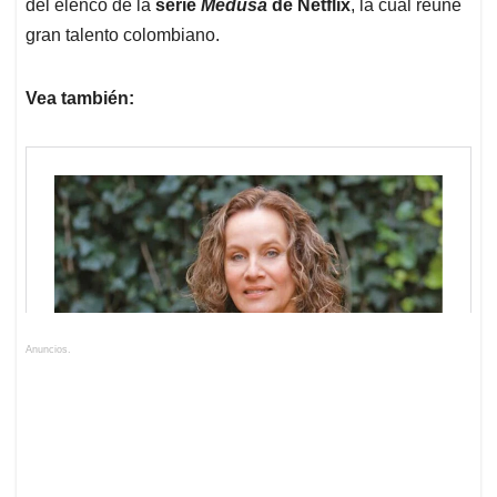
del elenco de la
serie
Medusa
de Netflix
, la cual reúne
gran talento colombiano.
Vea también:
Anuncios.