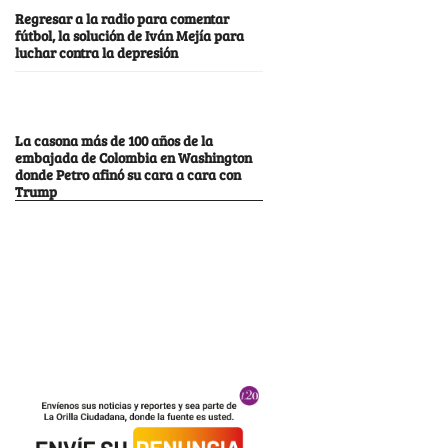
Regresar a la radio para comentar
fútbol, la solución de Iván Mejía para
luchar contra la depresión
La casona más de 100 años de la
embajada de Colombia en Washington
donde Petro afinó su cara a cara con
Trump