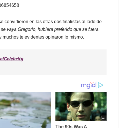
206854658
convirtieron en las otras dos finalistas al lado de
se vaya Gregorio, hubiera preferido que se fuera
a y muchos televidentes opinaron lo mismo.
fCelebrity