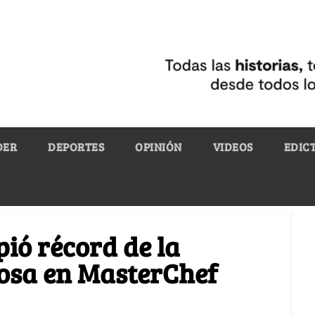
DER
DEPORTES
OPINIÓN
VIDEOS
EDIC
ió récord de la
osa en MasterChef