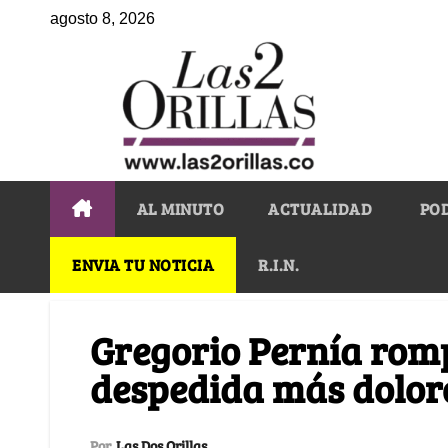
agosto 8, 2026
AL MINUTO
ACTUALIDAD
PO
ENVIA TU NOTICIA
R.I.N.
Gregorio Pernía romp
despedida más dolor
Por
Las Dos Orillas