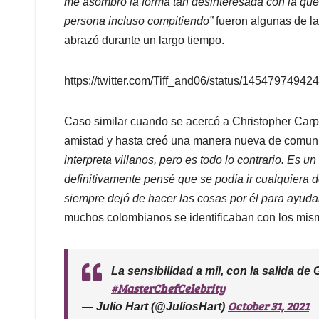
me asombró la forma tan desinteresada con la qu
persona incluso compitiendo”
fueron algunas de la
abrazó durante un largo tiempo.
https://twitter.com/Tiff_and06/status/1454797494
Caso similar cuando se acercó a Christopher Carpen
amistad y hasta creó una manera nueva de comun
interpreta villanos, pero es todo lo contrario. Es 
definitivamente pensé que se podía ir cualquiera 
siempre dejó de hacer las cosas por él para ayud
muchos colombianos se identificaban con los mis
La sensibilidad a mil, con la salida d
#MasterChefCelebrity
October 31, 2021
— Julio Hart (@JuliosHart)