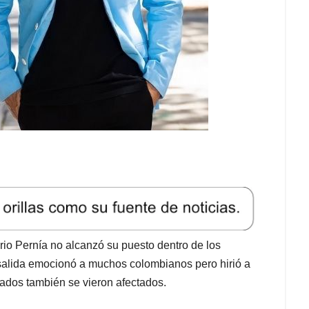
orio Pernía no alcanzó su puesto dentro de los
Su salida emocionó a muchos colombianos pero hirió a
ados también se vieron afectados.