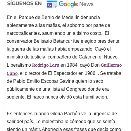
En el Parque de Berrio de Medellín denuncia
abiertamente a las mafias, el soborno por parte de
narcotraficantes, asumiendo un altísimo costo. El
conservador Belisario Betancur fue elegido presidente;
la guerra de las mafias había empezando. Cayó el
ministro de justicia, compañero de Galan en el Nuevo
Rodrigo Lara
Guillermo
Liberalismo
en 1984, cayó Don
Cano
, el director de El Espectador en 1986. . Se trataba
de Pablo Emilio Escobar Gaviria quien lo sacó
públicamente de una lista al Congreso donde era
suplente. El narco nunca olvidó esta humillación.
Es entonces cuando Gloria Pachón ve la urgencia de
salir del país. Le molestaba lo cómodo que se sentía
siendo un mártir. Aborrecía esas frases que decía como