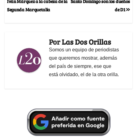
Iván Márquez a la cabeza de la
Santo Domingo son los dueños
Segunda Marquetalia
de D1
Por
Las Dos Orillas
Somos un equipo de periodistas
que queremos mostrar, además
del país de siempre, ese que
está olvidado, el de la otra orilla.