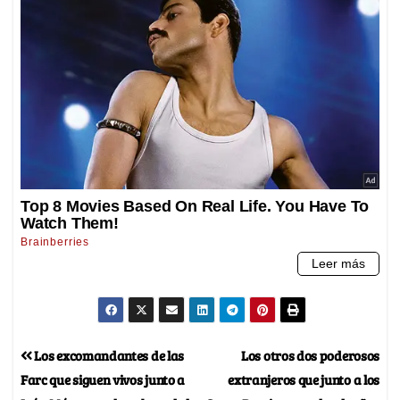
Los excomandantes de las
Los otros dos poderosos
Farc que siguen vivos junto a
extranjeros que junto a los