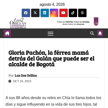
agosto 4, 2026
Gloria Pachón, la férrea mamá
detrás del Galán que puede ser el
alcalde de Bogotá
Por
Las Dos Orillas
OCT 24, 2023
A sus 88 años desde su retiro en Chía lo llama todos los
días y sigue influyendo en la vida de sus tres hijos, tal