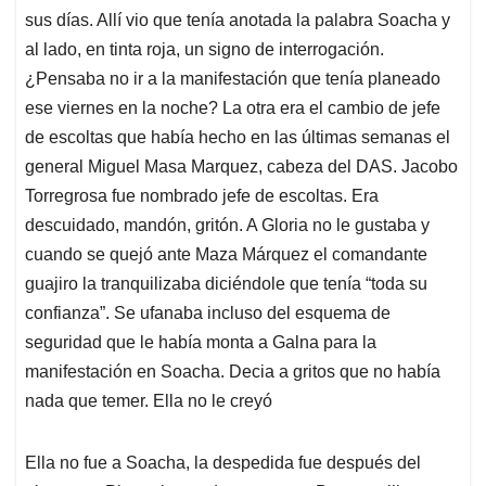
sus días. Allí vio que tenía anotada la palabra Soacha y
al lado, en tinta roja, un signo de interrogación.
¿Pensaba no ir a la manifestación que tenía planeado
ese viernes en la noche? La otra era el cambio de jefe
de escoltas que había hecho en las últimas semanas el
general Miguel Masa Marquez, cabeza del DAS. Jacobo
Torregrosa fue nombrado jefe de escoltas. Era
descuidado, mandón, gritón. A Gloria no le gustaba y
cuando se quejó ante Maza Márquez el comandante
guajiro la tranquilizaba diciéndole que tenía “toda su
confianza”. Se ufanaba incluso del esquema de
seguridad que le había monta a Galna para la
manifestación en Soacha. Decia a gritos que no había
nada que temer. Ella no le creyó
Ella no fue a Soacha, la despedida fue después del