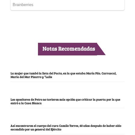
Notas Recomendadas
La mujer que tumbó la lista del Pacto, en la que estaba María Fda. Carrascal,
María del Mar Pizarro y “Lalis
Los opositores de Petro no tuvieron más opción que criticar la puerta por la que
entró a la Casa Blanca
Así encontraron el cuerpo del cura Camilo Torres, 60 años después de haber sido
escondido por un general del Ejército