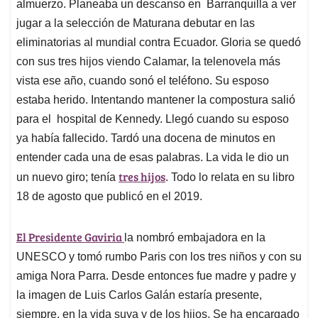
almuerzo. Planeaba un descanso en Barranquilla a ver
jugar a la selección de Maturana debutar en las
eliminatorias al mundial contra Ecuador. Gloria se quedó
con sus tres hijos viendo Calamar, la telenovela más
vista ese año, cuando sonó el teléfono. Su esposo
estaba herido. Intentando mantener la compostura salió
para el hospital de Kennedy. Llegó cuando su esposo
ya había fallecido. Tardó una docena de minutos en
entender cada una de esas palabras. La vida le dio un
tres hijos
un nuevo giro; tenía
. Todo lo relata en su libro
18 de agosto que publicó en el 2019.
El Presidente Gaviria
la nombró embajadora en la
UNESCO y tomó rumbo Paris con los tres niños y con su
amiga Nora Parra. Desde entonces fue madre y padre y
la imagen de Luis Carlos Galán estaría presente,
siempre, en la vida suya y de los hijos. Se ha encargado