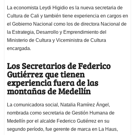
La economista Leydi Higidio es la nueva secretaria de
Cultura de Cali y también tiene experiencia en cargos en
el Gobierno Nacional como los de directora Nacional de
la Estrategia, Desarrollo y Emprendimiento del
Ministerio de Cultura y Viceministra de Cultura
encargada.
Los Secretarios de Federico
Gutiérrez que tienen
experiencia fuera de las
montañas de Medellín
La comunicadora social, Natalia Ramírez Ángel,
nombrada como secretaria de Gestión Humana de
Medellín por el alcalde Federico Gutiérrez en su
segundo período, fue gerente de marca en La Haus,