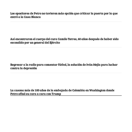
Los opositores de Petro no tuvieron más opción que criticar la puerta por la que
entró a la Casa Blanca
Así encontraron el cuerpo del cura Camilo Torres, 60 años después de haber sido
escondido por un general del Ejército
Regresar a la radio para comentar fútbol, la solución de Iván Mejía para luchar
contra la depresión
La casona más de 100 años de la embajada de Colombia en Washington donde
Petro afinó su cara a cara con Trump