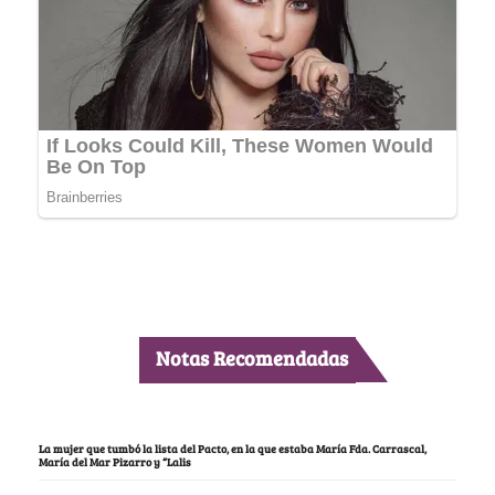
Notas Recomendadas
La mujer que tumbó la lista del Pacto, en la que estaba María Fda. Carrascal,
María del Mar Pizarro y “Lalis