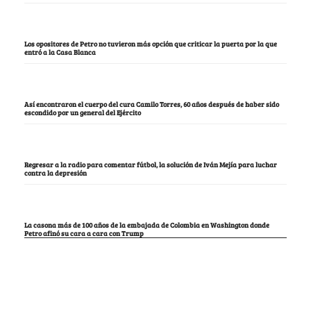
Los opositores de Petro no tuvieron más opción que criticar la puerta por la que
entró a la Casa Blanca
Así encontraron el cuerpo del cura Camilo Torres, 60 años después de haber sido
escondido por un general del Ejército
Regresar a la radio para comentar fútbol, la solución de Iván Mejía para luchar
contra la depresión
La casona más de 100 años de la embajada de Colombia en Washington donde
Petro afinó su cara a cara con Trump