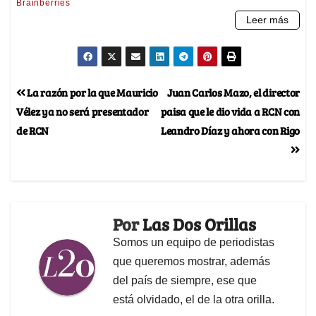
La razón por la que Mauricio
Juan Carlos Mazo, el director
Vélez ya no será presentador
paisa que le dio vida a RCN con
de RCN
Leandro Díaz y ahora con Rigo
Por
Las Dos Orillas
Somos un equipo de periodistas
que queremos mostrar, además
del país de siempre, ese que
está olvidado, el de la otra orilla.