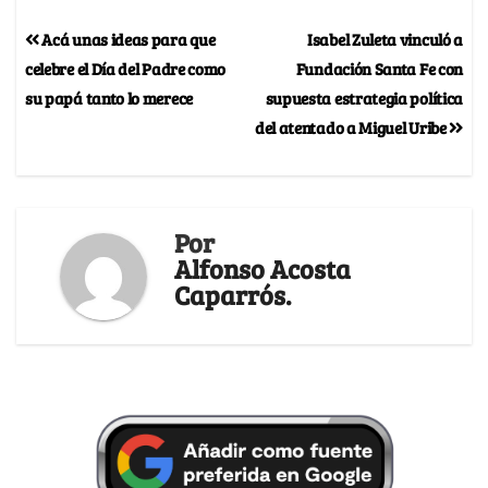
Acá unas ideas para que
Isabel Zuleta vinculó a
celebre el Día del Padre como
Fundación Santa Fe con
su papá tanto lo merece
supuesta estrategia política
del atentado a Miguel Uribe
Por
Alfonso Acosta
Caparrós.