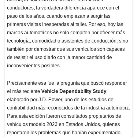
A
o
d
d
p
o
I
s
conductores, la verdadera diferencia aparece con el
p
k
n
paso de los años, cuando empiezan a surgir las
primeras visitas inesperadas al taller. Por eso, hoy las
marcas automotrices no solo compiten por ofrecer más
tecnología, comodidad o asistentes de conducción, sino
también por demostrar que sus vehículos son capaces
de resistir el uso diario con la menor cantidad de
inconvenientes posibles.
Precisamente esa fue la pregunta que buscó responder
el más reciente
Vehicle Dependability Study
,
elaborado por J.D. Power, uno de los estudios de
confiabilidad más reconocidos de la industria automotriz.
Para esta edición fueron consultados propietarios de
vehículos modelo 2023 en Estados Unidos, quienes
reportaron los problemas que habían experimentado