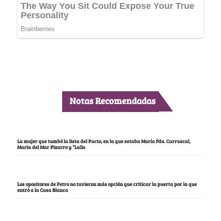
Notas Recomendadas
La mujer que tumbó la lista del Pacto, en la que estaba María Fda. Carrascal,
María del Mar Pizarro y “Lalis
Los opositores de Petro no tuvieron más opción que criticar la puerta por la que
entró a la Casa Blanca