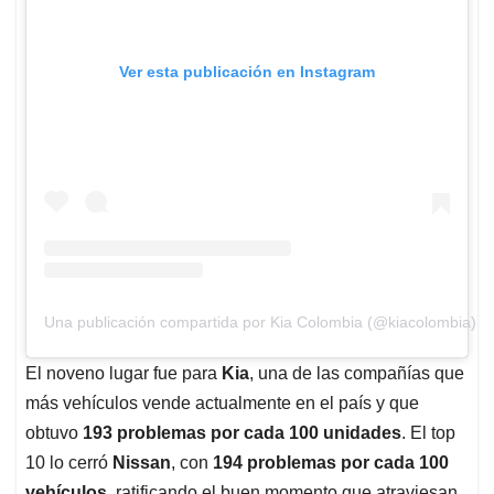
Ver esta publicación en Instagram
Una publicación compartida por Kia Colombia (@kiacolombia)
El noveno lugar fue para
Kia
, una de las compañías que
más vehículos vende actualmente en el país y que
obtuvo
193 problemas por cada 100 unidades
. El top
10 lo cerró
Nissan
, con
194 problemas por cada 100
vehículos
, ratificando el buen momento que atraviesan