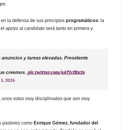
gre.
en la defensa de sus principios
programáticos
: la
e el apoyo al candidato será tanto en primera y
 anuncios y tareas elevadas. Presidente
pic.twitter.com/eATjcfRx2o
que creemos.
 5, 2026
, unos votos muy disciplinados que son muy
s pastores como
Enrique Gómez, fundador del