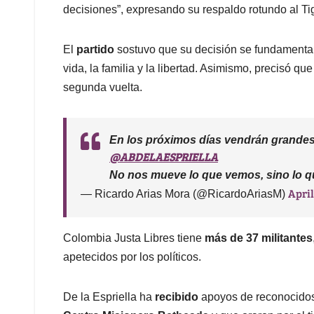
decisiones”, expresando su respaldo rotundo al Ti
El
partido
sostuvo que su decisión se fundamenta 
vida, la familia y la libertad. Asimismo, precisó qu
segunda vuelta.
En los próximos días vendrán grandes
@ABDELAESPRIELLA
No nos mueve lo que vemos, sino lo 
April
— Ricardo Arias Mora (@RicardoAriasM)
Colombia Justa Libres tiene
más de 37 militantes
apetecidos por los políticos.
De la Espriella ha
recibido
apoyos de reconocido