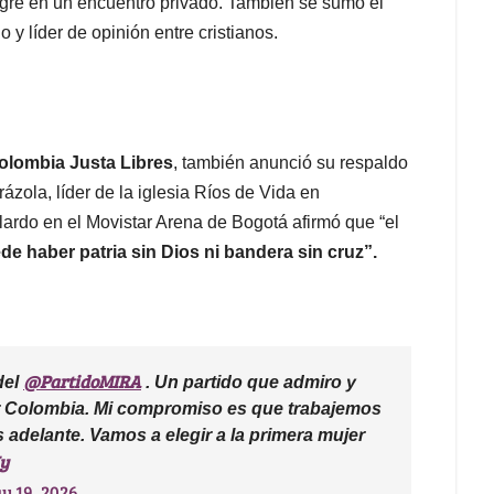
tigre en un encuentro privado. También se sumó el
 y líder de opinión entre cristianos.
olombia Justa Libres
, también anunció su respaldo
rázola, líder de la iglesia Ríos de Vida en
lardo en el Movistar Arena de Bogotá afirmó que “el
de haber patria sin Dios ni bandera sin cruz”.
@PartidoMIRA
del
. Un partido que admiro y
r Colombia. Mi compromiso es que trabajemos
 adelante. Vamos a elegir a la primera mujer
Iy
y 19, 2026