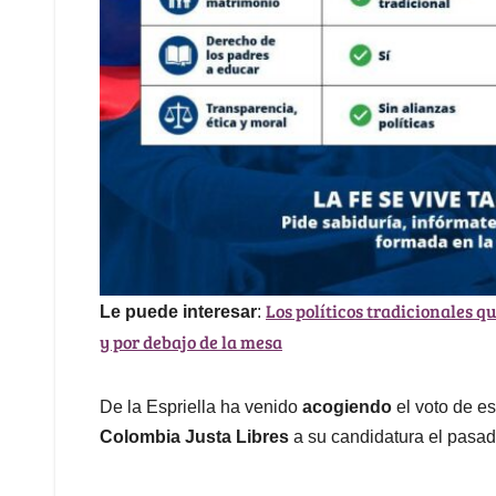
Los políticos tradicionales 
Le puede interesar
:
y por debajo de la mesa
De la Espriella ha venido
acogiendo
el voto de es
Colombia Justa Libres
a su candidatura el pasado