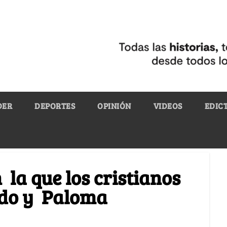
DER
DEPORTES
OPINIÓN
VIDEOS
EDIC
n la que los cristianos
rdo y Paloma