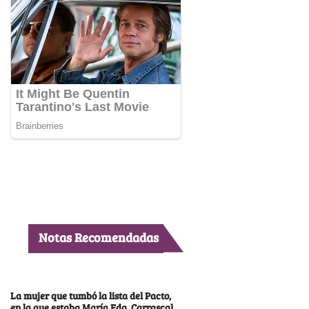
Notas Recomendadas
La mujer que tumbó la lista del Pacto,
en la que estaba María Fda. Carrascal,