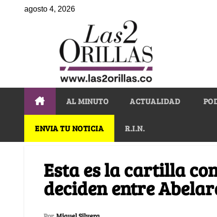
agosto 4, 2026
AL MINUTO
ACTUALIDAD
PO
ENVIA TU NOTICIA
R.I.N.
Esta es la cartilla co
deciden entre Abela
Por
Miguel Silvera