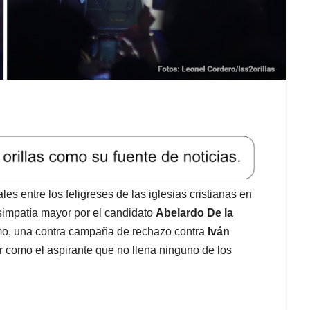
les entre los feligreses de las iglesias cristianas en
 simpatía mayor por el candidato
Abelardo De la
mo, una contra campaña de rechazo contra
Iván
er como el aspirante que no llena ninguno de los