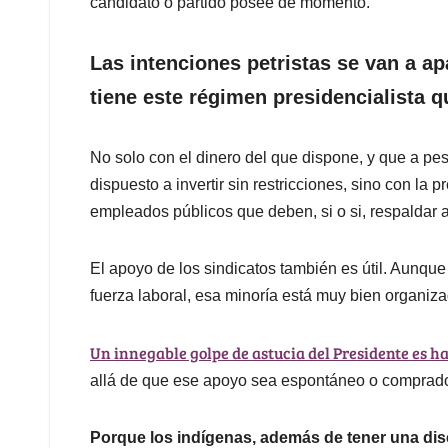
candidato o partido posee de momento.
Las intenciones petristas se van a a
tiene este régimen presidencialista q
No solo con el dinero del que dispone, y que a pes
dispuesto a invertir sin restricciones, sino con la 
empleados públicos que deben, si o si, respaldar a
El apoyo de los sindicatos también es útil. Aunqu
fuerza laboral, esa minoría está muy bien organiza
Un innegable golpe de astucia del Presidente es h
allá de que ese apoyo sea espontáneo o comprado
Porque los indígenas, además de tener una disc