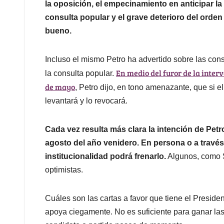
la oposición, el empecinamiento en anticipar la 
consulta popular y el grave deterioro del ord
bueno.
Incluso el mismo Petro ha advertido sobre las con
En medio del furor de la inte
la consulta popular.
de mayo
, Petro dijo, en tono amenazante, que si e
levantará y lo revocará.
Cada vez resulta más clara la intención de Petr
agosto del año venidero. En persona o a través 
institucionalidad podrá frenarlo.
Algunos, como S
optimistas.
Cuáles son las cartas a favor que tiene el Preside
apoya ciegamente. No es suficiente para ganar las