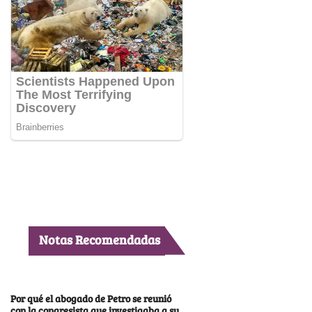
Notas Recomendadas
Por qué el abogado de Petro se reunió
con la congresista que investigaba a su