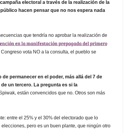
campaña electoral a través de la realización de la
en público hacen pensar que no nos espera nada
secuencias que tendría no aprobar la realización de
rvención en la manifestación prepagada del primero
l Congreso vota NO a la consulta, el pueblo se
o de permanecer en el poder, más allá del 7 de
de un tercero. La pregunta es si la
piwak, están convencidos que no. Otros son más
nte: entre el 25% y el 30% del electorado que lo
 elecciones, pero es un buen plante, que ningún otro