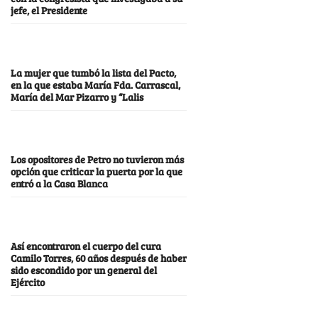
jefe, el Presidente
La mujer que tumbó la lista del Pacto,
en la que estaba María Fda. Carrascal,
María del Mar Pizarro y “Lalis
Los opositores de Petro no tuvieron más
opción que criticar la puerta por la que
entró a la Casa Blanca
Así encontraron el cuerpo del cura
Camilo Torres, 60 años después de haber
sido escondido por un general del
Ejército