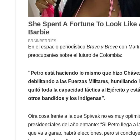
En el espacio periodístico
Bravo y Breve
con Marti
preocupantes sobre el futuro de Colombia:
“Petro está haciendo lo mismo que hizo Chávez:
debilitando a las Fuerzas Militares, humillando 
quitó toda la capacidad táctica al Ejército y est
otros bandidos y los indígenas”.
Otra cosa frente a la que Spiwak no es muy optimis
presidenciales del año entrante: “Si Petro llega a 
que va a ganar, habrá elecciones, pero si concluy