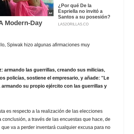
llo, Spiwak hizo algunas afirmaciones muy
 armando las guerrillas, creando sus milicias,
los policías, sostiene el empresario, y añade: “Le
á armando su propio ejército con las guerrillas y
ta es respecto a la realización de las elecciones
la conclusión, a través de las encuestas que hace, de
e que va a perder inventará cualquier excusa para no