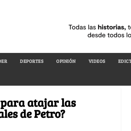
DER
DEPORTES
OPINIÓN
VIDEOS
EDIC
para atajar las
ales de Petro?