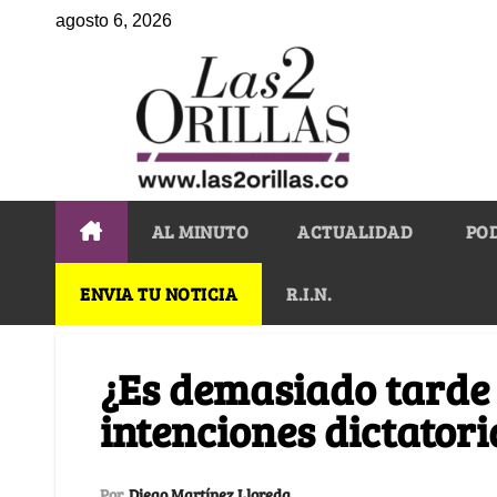
agosto 6, 2026
AL MINUTO
ACTUALIDAD
PO
ENVIA TU NOTICIA
R.I.N.
¿Es demasiado tarde 
intenciones dictatori
Por
Diego Martínez Lloreda