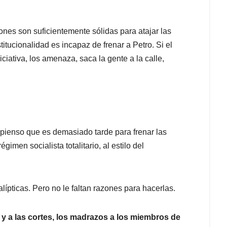
ones son suficientemente sólidas para atajar las
stitucionalidad es incapaz de frenar a Petro. Si el
ciativa, los amenaza, saca la gente a la calle,
 pienso que es demasiado tarde para frenar las
imen socialista totalitario, al estilo del
pticas. Pero no le faltan razones para hacerlas.
y a las cortes, los madrazos a los miembros de