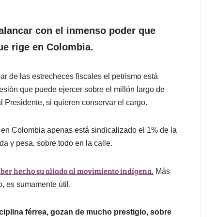
palancar con el inmenso poder que
ue rige en Colombia.
ar de las estrecheces fiscales el petrismo está
presión que puede ejercer sobre el millón largo de
l Presidente, si quieren conservar el cargo.
e en Colombia apenas está sindicalizado el 1% de la
da y pesa, sobre todo en la calle.
aber hecho su aliado al movimiento indígena.
Más
, es sumamente útil.
iplina férrea, gozan de mucho prestigio, sobre