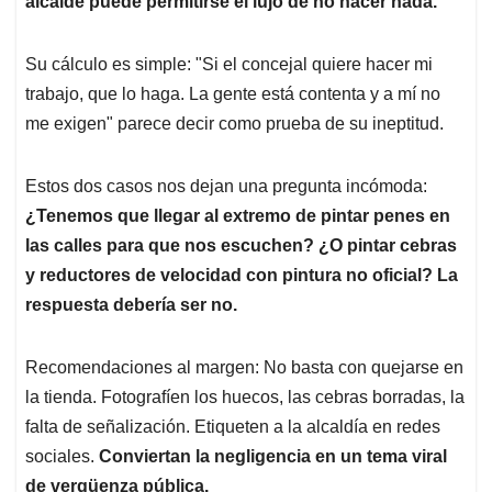
alcalde puede permitirse el lujo de no hacer nada.
Su cálculo es simple: "Si el concejal quiere hacer mi
trabajo, que lo haga. La gente está contenta y a mí no
me exigen" parece decir como prueba de su ineptitud.
Estos dos casos nos dejan una pregunta incómoda:
¿Tenemos que llegar al extremo de pintar penes en
las calles para que nos escuchen? ¿O pintar cebras
y reductores de velocidad con pintura no oficial? La
respuesta debería ser no.
Recomendaciones al margen: No basta con quejarse en
la tienda. Fotografíen los huecos, las cebras borradas, la
falta de señalización. Etiqueten a la alcaldía en redes
sociales.
Conviertan la negligencia en un tema viral
de vergüenza pública.