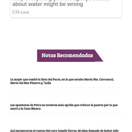
Notas Recomendadas
La mujer que tumbó la lista del Pacto, en la que estaba María Fda. Carrascal,
María del Mar Pizarro y “Lalis
Los opositores de Petro no tuvieron más opción que criticar la puerta por la que
entró a la Casa Blanca
Así encontraron el cuerpo del cura Camilo Torres, 60 años después de haber sido