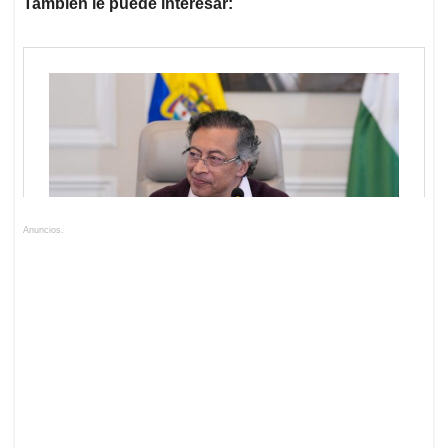
También le puede interesar:
Anuncios.