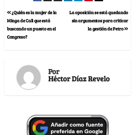
¿Quién es la mujer de la
La oposición se está quedando
Minga de Cali que está
sin argumentos para criticar
buscando un puesto en el
la gestión de Petro
Congreso?
Por
Héctor Díaz Revelo