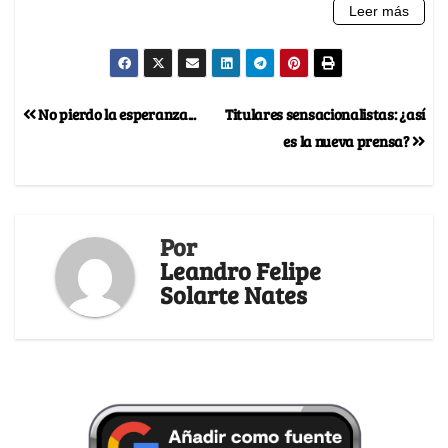
No pierdo la esperanza...
Titulares sensacionalistas: ¿así
es la nueva prensa?
Por
Leandro Felipe
Solarte Nates