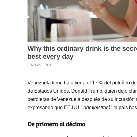
Venezuela tiene bajo tierra el 17 % del petróleo d
de Estados Unidos, Donald Trump, quien dejó clar
petroleras de Venezuela después de su incursión m
expresando que EE.UU. "
administrará
" el país ha
De primero al décimo