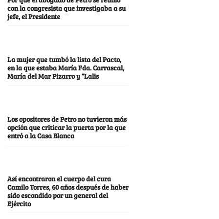
con la congresista que investigaba a su
jefe, el Presidente
La mujer que tumbó la lista del Pacto,
en la que estaba María Fda. Carrascal,
María del Mar Pizarro y “Lalis
Los opositores de Petro no tuvieron más
opción que criticar la puerta por la que
entró a la Casa Blanca
Así encontraron el cuerpo del cura
Camilo Torres, 60 años después de haber
sido escondido por un general del
Ejército