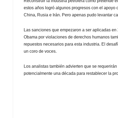
Reconstruir la industria petrolera como pretende e
estos años logró algunos progresos con el apoyo 
China, Rusia e Irán. Pero apenas pudo levantar c
Las sanciones que empezaron a ser aplicadas en 2
Obama por violaciones de derechos humanos tamb
repuestos necesarios para esta industria. El desafí
un coro de voces.
Los analistas también advierten que se requerirán
potencialmente una década para restablecer la pr