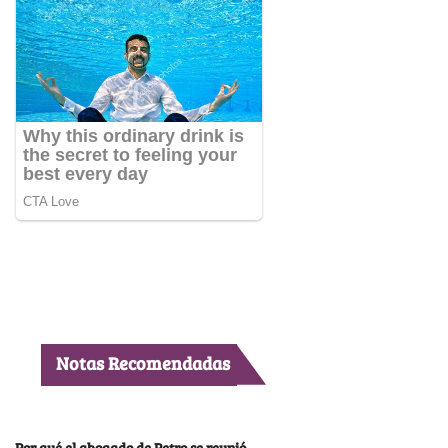
Notas Recomendadas
Por qué el abogado de Petro se reunió