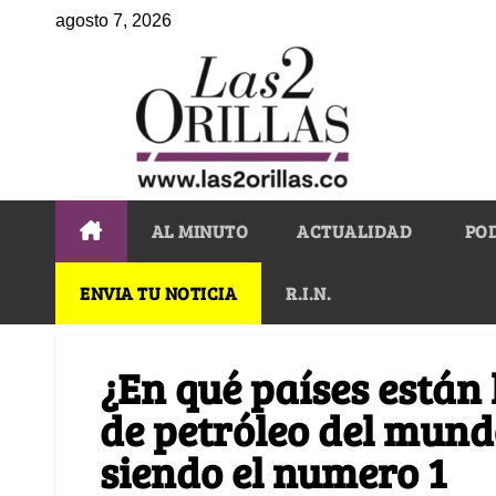
agosto 7, 2026
AL MINUTO
ACTUALIDAD
PO
ENVIA TU NOTICIA
R.I.N.
¿En qué países están
de petróleo del mund
siendo el numero 1