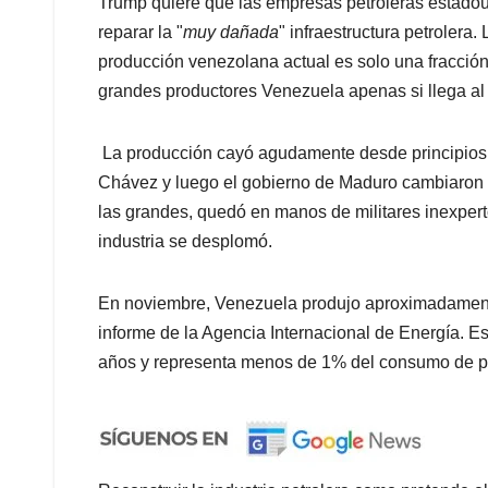
Trump quiere que las empresas petroleras estadou
reparar la "
muy dañada
" infraestructura petrolera
producción venezolana actual es solo una fracción
grandes productores Venezuela apenas si llega al
La producción cayó agudamente desde principios 
Chávez y luego el gobierno de Maduro cambiaron las
las grandes, quedó en manos de militares inexpert
industria se desplomó.
En noviembre, Venezuela produjo aproximadamente 
informe de la Agencia Internacional de Energía. E
años y representa menos de 1% del consumo de pe