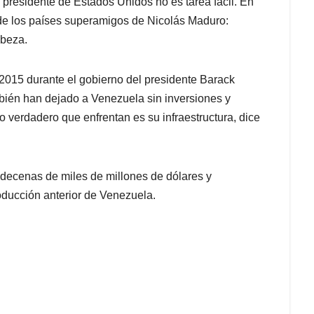
l presidente de Estados Unidos no es tarea fácil. En
de los países superamigos de Nicolás Maduro:
abeza.
015 durante el gobierno del presidente Barack
ién han dejado a Venezuela sin inversiones y
o verdadero que enfrentan es su infraestructura, dice
 decenas de miles de millones de dólares y
oducción anterior de Venezuela.