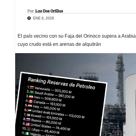
Por
Las Dos Orillas
ENE 6, 2026
El país vecino con su Faja del Orinoco supera a Arabia
cuyo crudo está en arenas de alquitrán