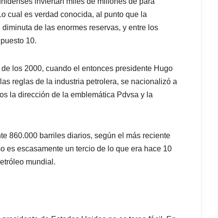
nidenses inviertan miles de millones de para
. Lo cual es verdad conocida, al punto que la
 diminuta de las enormes reservas, y entre los
 puesto 10.
de los 2000, cuando el entonces presidente Hugo
 reglas de la industria petrolera, se nacionalizó a
os la dirección de la emblemática Pdvsa y la
860.000 barriles diarios, según el más reciente
so es escasamente un tercio de lo que era hace 10
tróleo mundial.