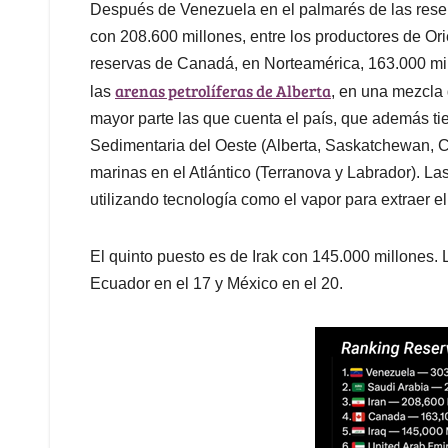
Después de Venezuela en el palmarés de las reser
con 208.600 millones, entre los productores de Or
reservas de Canadá, en Norteamérica, 163.000 mill
arenas petrolíferas de Alberta
las
, en una mezcla 
mayor parte las que cuenta el país, que además t
Sedimentaria del Oeste (Alberta, Saskatchewan, C
marinas en el Atlántico (Terranova y Labrador). La
utilizando tecnología como el vapor para extraer el
El quinto puesto es de Irak con 145.000 millones. 
Ecuador en el 17 y México en el 20.