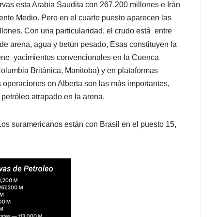
vas esta Arabia Saudita con 267.200 millones e Irán
iente Medio. Pero en el cuarto puesto aparecen las
ones. Con una particularidad, el crudo está entre
de arena, agua y betún pesado, Esas constituyen la
iene yacimientos convencionales en la Cuenca
olumbia Británica, Manitoba) y en plataformas
s operaciones en Alberta son las más importantes,
 petróleo atrapado en la arena.
Los suramericanos están con Brasil en el puesto 15,