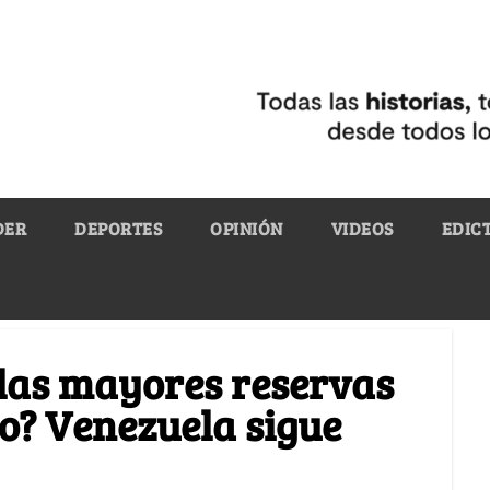
DER
DEPORTES
OPINIÓN
VIDEOS
EDIC
 las mayores reservas
o? Venezuela sigue