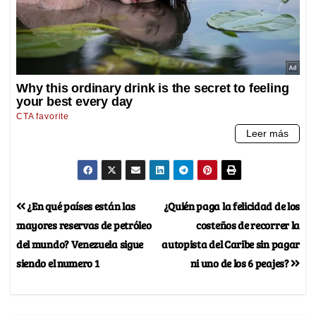
¿En qué países están las
¿Quién paga la felicidad de los
mayores reservas de petróleo
costeños de recorrer la
del mundo? Venezuela sigue
autopista del Caribe sin pagar
siendo el numero 1
ni uno de los 6 peajes?