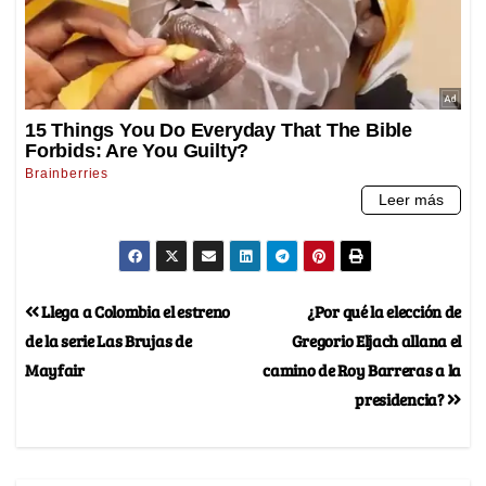
Llega a Colombia el estreno
¿Por qué la elección de
de la serie Las Brujas de
Gregorio Eljach allana el
Mayfair
camino de Roy Barreras a la
presidencia?