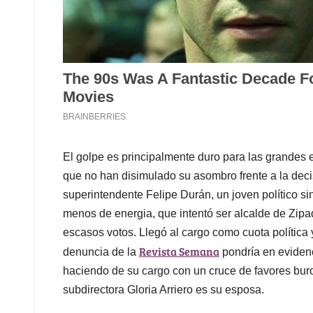
El golpe es principalmente duro para las grandes
que no han disimulado su asombro frente a la decis
superintendente Felipe Durán, un joven político si
menos de energia, que intentó ser alcalde de Zipaq
escasos votos. Llegó al cargo como cuota política 
Revista Semana
denuncia de la
pondría en evidenc
haciendo de su cargo con un cruce de favores bur
subdirectora Gloria Arriero es su esposa.