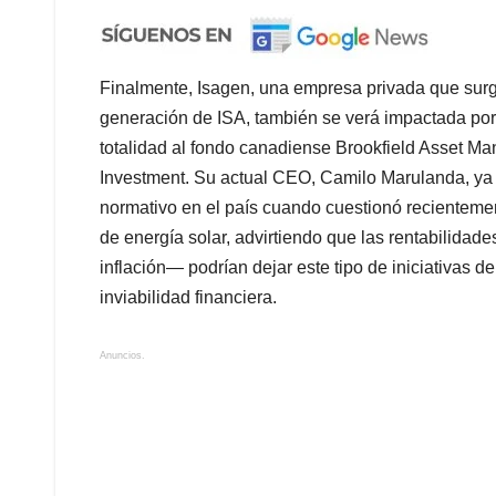
Finalmente, Isagen, una empresa privada que surgió
generación de ISA, también se verá impactada po
totalidad al fondo canadiense Brookfield Asset Ma
Investment. Su actual CEO, Camilo Marulanda, ya
normativo en el país cuando cuestionó recientemen
de energía solar, advirtiendo que las rentabilidad
inflación— podrían dejar este tipo de iniciativas d
inviabilidad financiera.
Anuncios.