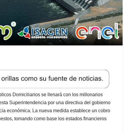
icos Domiciliarios se llenará con los millonarios
esta Superintendencia por una directiva del gobierno
cia económica. La nueva medida establece un cobro
puestos, tomando como base los estados financieros
.