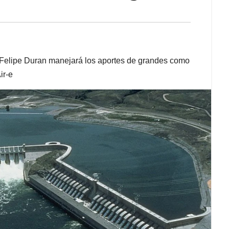
s Felipe Duran manejará los aportes de grandes como
ir-e