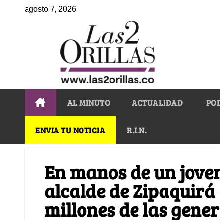
agosto 7, 2026
AL MINUTO
ACTUALIDAD
PO
ENVIA TU NOTICIA
R.I.N.
En manos de un joven 
alcalde de Zipaquirá
millones de las gene