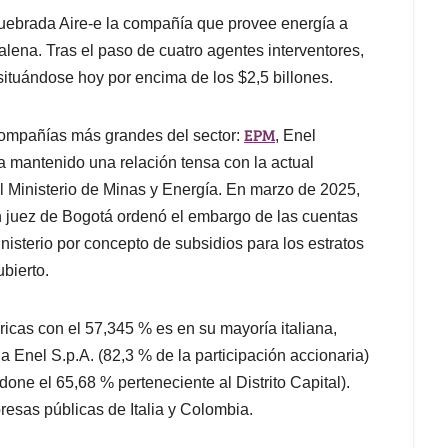
 quebrada Aire-e la compañía que provee energía a
lena. Tras el paso de cuatro agentes interventores,
 situándose hoy por encima de los $2,5 billones.
EPM
 compañías más grandes del sector:
, Enel
 mantenido una relación tensa con la actual
 Ministerio de Minas y Energía. En marzo de 2025,
un juez de Bogotá ordenó el embargo de las cuentas
isterio por concepto de subsidios para los estratos
ubierto.
icas con el 57,345 % es en su mayoría italiana,
a Enel S.p.A. (82,3 % de la participación accionaria)
one el 65,68 % perteneciente al Distrito Capital).
presas públicas de Italia y Colombia.