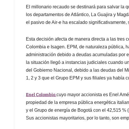
El millonario recaudo se destinará para salvar la
los departamentos de Atlántico, La Guajira y Magda
el pasivo de Air-e ha escalado significativamente,
Esta decisión afecta de manera directa a las tres
Colombia e Isagen. EPM, de naturaleza pública, ha
administración debido a deudas acumuladas por el
la situación llegó a instancias judiciales cuando 
del Gobierno Nacional, debido a las deudas del Min
1, 2 y 3 que el Grupo EPM y sus filiales ya había c
Enel Colombia
cuyo mayor accionista es Enel Amér
propiedad de la empresa pública energética italian
y el Grupo de energía de Bogotá con el 42,515 % (d
Sus accionistas mayoritarios, por lo tanto, son em