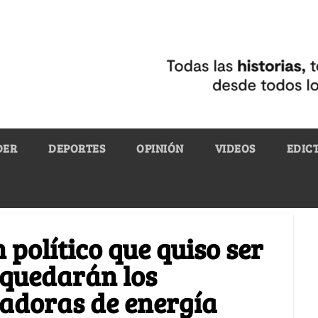
DER
DEPORTES
OPINIÓN
VIDEOS
EDIC
político que quiso ser
 quedarán los
radoras de energía