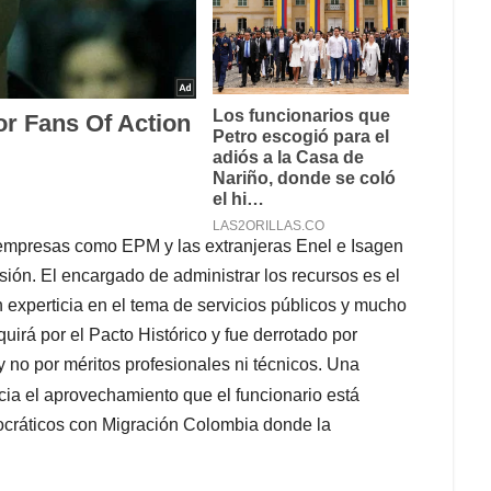
 empresas como EPM y las extranjeras Enel e Isagen
ión. El encargado de administrar los recursos es el
n experticia en el tema de servicios públicos y mucho
uirá por el Pacto Histórico y fue derrotado por
y no por méritos profesionales ni técnicos. Una
ia el aprovechamiento que el funcionario está
ocráticos con Migración Colombia donde la