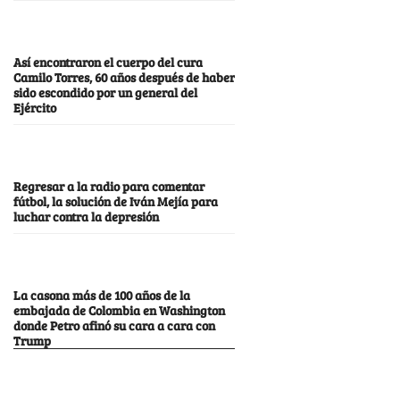
Así encontraron el cuerpo del cura
Camilo Torres, 60 años después de haber
sido escondido por un general del
Ejército
Regresar a la radio para comentar
fútbol, la solución de Iván Mejía para
luchar contra la depresión
La casona más de 100 años de la
embajada de Colombia en Washington
donde Petro afinó su cara a cara con
Trump