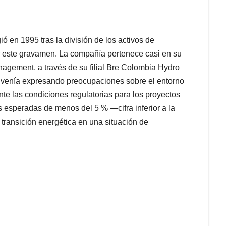
 en 1995 tras la división de los activos de
r este gravamen. La compañía pertenece casi en su
nagement, a través de su filial Bre Colombia Hydro
 venía expresando preocupaciones sobre el entorno
te las condiciones regulatorias para los proyectos
es esperadas de menos del 5 % —cifra inferior a la
e transición energética en una situación de