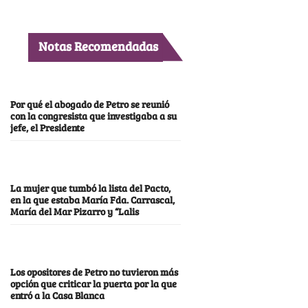
Notas Recomendadas
Por qué el abogado de Petro se reunió
con la congresista que investigaba a su
jefe, el Presidente
La mujer que tumbó la lista del Pacto,
en la que estaba María Fda. Carrascal,
María del Mar Pizarro y “Lalis
Los opositores de Petro no tuvieron más
opción que criticar la puerta por la que
entró a la Casa Blanca