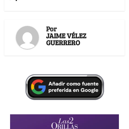
Por
JAIME VÉLEZ
GUERRERO