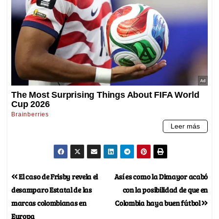
El caso de Frisby revela el
Así es como la Dimayor acabó
desamparo Estatal de las
con la posibilidad de que en
marcas colombianas en
Colombia haya buen fútbol
Europa