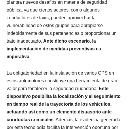
plantea nuevos desafíos en materia de seguridad
pública, ya que ciertos actores, como algunos
conductores de taxis, pueden aprovechar la
vulnerabilidad de estos grupos para apropiarse
indebidamente de sus pertenencias o proporcionar un
trato inadecuado.
Ante dicho escenario, la
implementación de medidas preventivas es
imperativa.
La obligatoriedad en la instalación de varios GPS en
estos automotores constituye una herramienta de gran
valor para fortalecer la seguridad ciudadana.
Este
dispositivo posibilita la localización y el seguimiento
en tiempo real de la trayectoria de los vehículos,
actuando así como un elemento disuasorio ante
conductas criminales.
Además, la evidencia generada
por esta tecnología facilita la intervención oportuna por