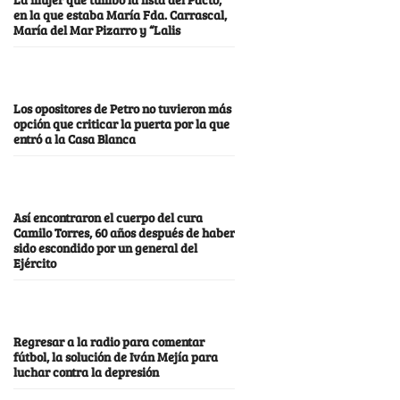
en la que estaba María Fda. Carrascal,
María del Mar Pizarro y “Lalis
Los opositores de Petro no tuvieron más
opción que criticar la puerta por la que
entró a la Casa Blanca
Así encontraron el cuerpo del cura
Camilo Torres, 60 años después de haber
sido escondido por un general del
Ejército
Regresar a la radio para comentar
fútbol, la solución de Iván Mejía para
luchar contra la depresión