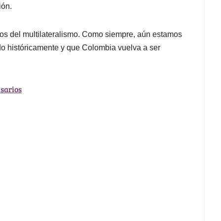
ión.
dos del multilateralismo. Como siempre, aún estamos
do históricamente y que Colombia vuelva a ser
sarios