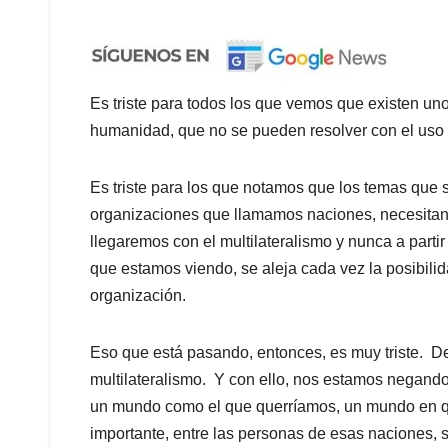
Es triste para todos los que vemos que existen un
humanidad, que no se pueden resolver con el uso d
Es triste para los que notamos que los temas que s
organizaciones que llamamos naciones, necesitan
llegaremos con el multilateralismo y nunca a parti
que estamos viendo, se aleja cada vez la posibil
organización.
Eso que está pasando, entonces, es muy triste. De
multilateralismo. Y con ello, nos estamos negando
un mundo como el que querríamos, un mundo en qu
importante, entre las personas de esas naciones, se