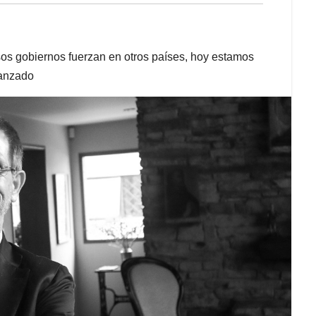
sos gobiernos fuerzan en otros países, hoy estamos
vanzado