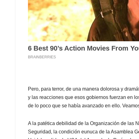
Pero, para terror, de una manera dolorosa y dramát
y las reacciones que esos gobiernos fuerzan en lo
de lo poco que se había avanzado en ello. Veamo
A la patética debilidad de la Organización de las
Seguridad, la condición eunuca de la Asamblea Ge