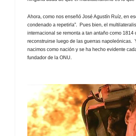
Ahora, como nos enseñó José Agustín Ruíz, en eso 
condenado a repetirla”. Pues bien, el multilaterali
internacional se remonta a tan antaño como 1814 
reconstruirse luego de las guerras napoleónicas.
nacimos como nación y se ha hecho evidente cad
fundador de la ONU.