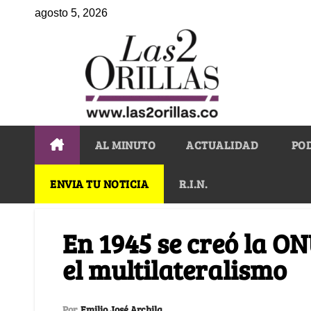
agosto 5, 2026
AL MINUTO
ACTUALIDAD
PO
ENVIA TU NOTICIA
R.I.N.
En 1945 se creó la O
el multilateralismo
Por
Emilio José Archila