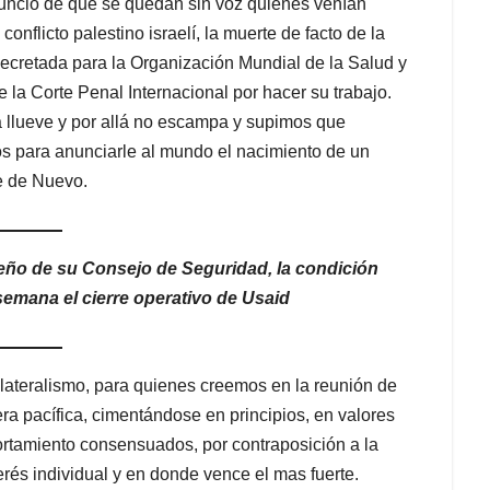
nuncio de que se quedan sin voz quienes venían
onflicto palestino israelí, la muerte de facto de la
ecretada para la Organización Mundial de la Salud y
e la Corte Penal Internacional por hacer su trabajo.
á llueve y por allá no escampa y supimos que
os para anunciarle al mundo el nacimiento de un
 de Nuevo.
seño de su Consejo de Seguridad, la condición
emana el cierre operativo de Usaid
ilateralismo, para quienes creemos en la reunión de
a pacífica, cimentándose en principios, en valores
ortamiento consensuados, por contraposición a la
erés individual y en donde vence el mas fuerte.