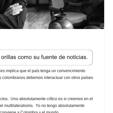
ales implica que el país tenga un convencimiento
os colombianos debemos interactuar con otros países
ctos. Uno absolutamente crítico es si creemos en el
n el multilateralismo. Yo no tengo absolutamente
e conviene a Colombia y el mundo.