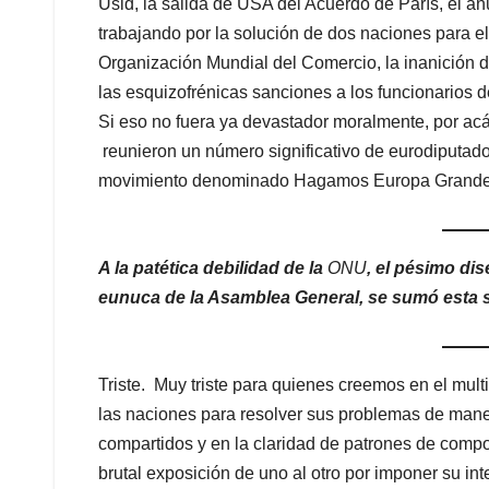
Usid, la salida de USA del Acuerdo de París, el a
trabajando por la solución de dos naciones para el c
Organización Mundial del Comercio, la inanición d
las esquizofrénicas sanciones a los funcionarios d
Si eso no fuera ya devastador moralmente, por ac
reunieron un número significativo de eurodiputad
movimiento denominado Hagamos Europa Grande
A la patética debilidad de la
ONU
, el pésimo di
eunuca de la Asamblea General, se sumó esta s
Triste. Muy triste para quienes creemos en el mult
las naciones para resolver sus problemas de maner
compartidos y en la claridad de patrones de comp
brutal exposición de uno al otro por imponer su int