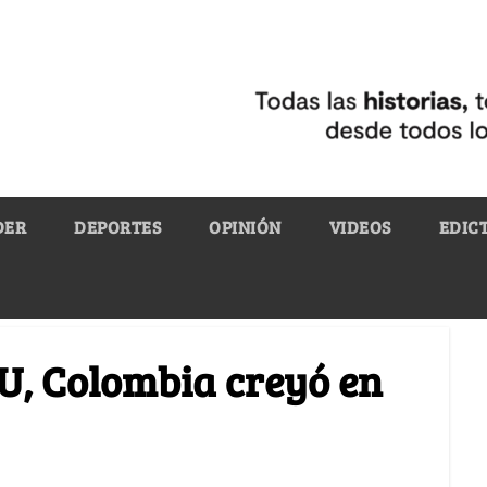
DER
DEPORTES
OPINIÓN
VIDEOS
EDIC
NU, Colombia creyó en