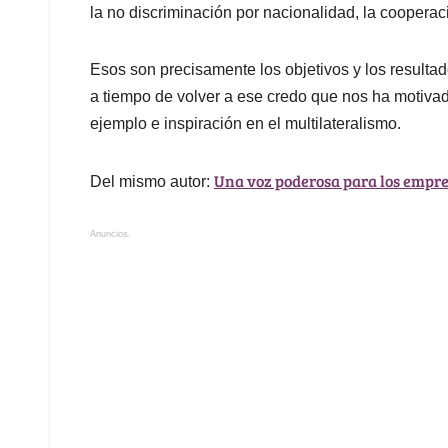
la no discriminación por nacionalidad, la cooperac
Esos son precisamente los objetivos y los resulta
a tiempo de volver a ese credo que nos ha motiva
ejemplo e inspiración en el multilateralismo.
Una voz poderosa para los empre
Del mismo autor:
Anuncios.