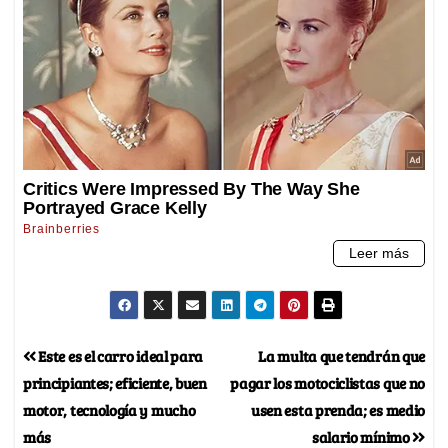
Este es el carro ideal para
La multa que tendrán que
principiantes; eficiente, buen
pagar los motociclistas que no
motor, tecnología y mucho
usen esta prenda; es medio
más
salario mínimo