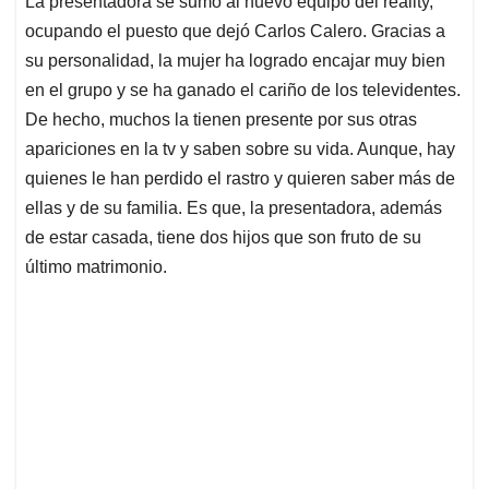
p
o
I
s
La presentadora se sumó al nuevo equipo del reality,
p
k
n
ocupando el puesto que dejó Carlos Calero. Gracias a
su personalidad, la mujer ha logrado encajar muy bien
en el grupo y se ha ganado el cariño de los televidentes.
De hecho, muchos la tienen presente por sus otras
apariciones en la tv y saben sobre su vida. Aunque, hay
quienes le han perdido el rastro y quieren saber más de
ellas y de su familia. Es que, la presentadora, además
de estar casada, tiene dos hijos que son fruto de su
último matrimonio.