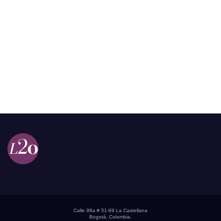
Calle 98a # 51-69 La Castellana
Bogotá, Colombia.