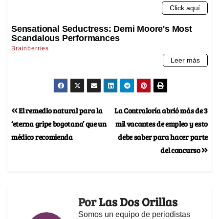
El remedio natural para la
La Contraloría abrió más de 3
‘eterna gripe bogotana’ que un
mil vacantes de empleo y esto
médico recomienda
debe saber para hacer parte
del concurso
Por
Las Dos Orillas
Somos un equipo de periodistas