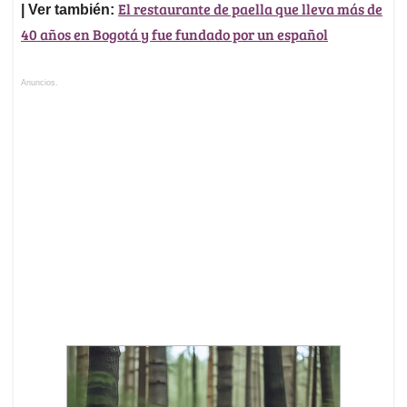
El restaurante de paella que lleva más de
| Ver también:
40 años en Bogotá y fue fundado por un español
Anuncios.