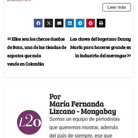
Ellos son los checos dueños
Las claves del bogotano Danny
de Bata, una de las tiendas de
Marín para hacerse grande en
zapatos que más
la industria del merengue
vende en Colombia
Por
María Fernanda
Lizcano - Mongabay
Somos un equipo de periodistas
que queremos mostrar, además
del país de siempre, ese que