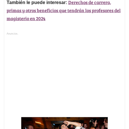
Derechos de carrera,
También le puede interesar:
primas y otros beneficios que tendrán los profesores del
magisterio en 2024
Anuncios.