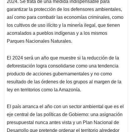
p
o
I
s
2024. Se trata de una medida indispensable para
p
k
n
garantizar la protección de los defensores ambientales,
así como para combatir las economías criminales, como
los cultivos de uso ilícito y la minería ilegal, que tienen
acorralados a pueblos indígenas y a los mismos
Parques Nacionales Naturales.
El 2024 será un año que muestre si la reducción de la
deforestación logra consolidarse como una tendencia
producto de acciones gubernamentales y no como
resultado de las órdenes de los grupos al margen de la
ley en territorios como la Amazonía.
El país arranca el año con un sector ambiental que es el
eje central de las políticas de Gobierno: una asignación
presupuestal nunca antes vista y un Plan Nacional de
Desarrollo que pretende ordenar el territorio alrededor