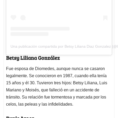
Una publicación compartida por Betsy Liliana Diaz Gonzalez (@li
Betsy Liliana González
Fue esposa de Diomedes, aunque nunca se casaron
legalmente. Se conocieron en 1987, cuando ella tenía
15 años y él 30. Tuvieron tres hijos: Betsy Liliana, Luis
Mariano y Moisés, que falleció en un accidente de
tránsito. Su relación fue tormentosa y marcada por los
celos, las peleas y las infidelidades.