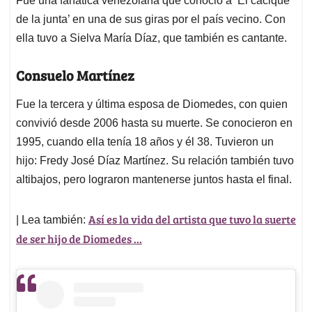
Fue una fanática venezolana que conoció a ‘El cacique
de la junta’ en una de sus giras por el país vecino. Con
ella tuvo a Sielva María Díaz, que también es cantante.
Consuelo Martínez
Fue la tercera y última esposa de Diomedes, con quien
convivió desde 2006 hasta su muerte. Se conocieron en
1995, cuando ella tenía 18 años y él 38. Tuvieron un
hijo: Fredy José Díaz Martínez. Su relación también tuvo
altibajos, pero lograron mantenerse juntos hasta el final.
Así es la vida del artista que tuvo la suerte
| Lea también:
de ser hijo de Diomedes ...