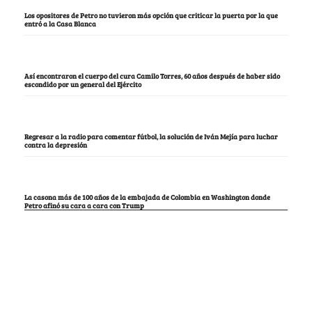
Los opositores de Petro no tuvieron más opción que criticar la puerta por la que
entró a la Casa Blanca
Así encontraron el cuerpo del cura Camilo Torres, 60 años después de haber sido
escondido por un general del Ejército
Regresar a la radio para comentar fútbol, la solución de Iván Mejía para luchar
contra la depresión
La casona más de 100 años de la embajada de Colombia en Washington donde
Petro afinó su cara a cara con Trump