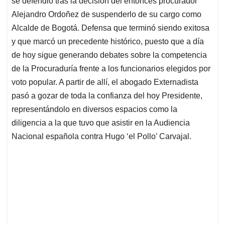
p
o
I
s
se defendió tras la decisión del entonces procurador
p
k
n
Alejandro Ordoñez de suspenderlo de su cargo como
Alcalde de Bogotá. Defensa que terminó siendo exitosa
y que marcó un precedente histórico, puesto que a día
de hoy sigue generando debates sobre la competencia
de la Procuraduría frente a los funcionarios elegidos por
voto popular. A partir de allí, el abogado Externadista
pasó a gozar de toda la confianza del hoy Presidente,
representándolo en diversos espacios como la
diligencia a la que tuvo que asistir en la Audiencia
Nacional española contra Hugo ‘el Pollo’ Carvajal.