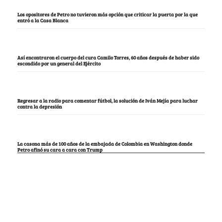
Los opositores de Petro no tuvieron más opción que criticar la puerta por la que
entró a la Casa Blanca
Así encontraron el cuerpo del cura Camilo Torres, 60 años después de haber sido
escondido por un general del Ejército
Regresar a la radio para comentar fútbol, la solución de Iván Mejía para luchar
contra la depresión
La casona más de 100 años de la embajada de Colombia en Washington donde
Petro afinó su cara a cara con Trump