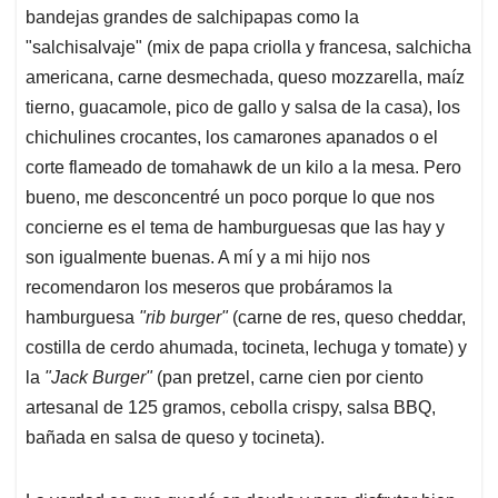
bandejas grandes de salchipapas como la
"salchisalvaje" (mix de papa criolla y francesa, salchicha
americana, carne desmechada, queso mozzarella, maíz
tierno, guacamole, pico de gallo y salsa de la casa), los
chichulines crocantes, los camarones apanados o el
corte flameado de tomahawk de un kilo a la mesa. Pero
bueno, me desconcentré un poco porque lo que nos
concierne es el tema de hamburguesas que las hay y
son igualmente buenas. A mí y a mi hijo nos
recomendaron los meseros que probáramos la
hamburguesa
"rib burger"
(carne de res, queso cheddar,
costilla de cerdo ahumada, tocineta, lechuga y tomate) y
la
"Jack Burger"
(pan pretzel, carne cien por ciento
artesanal de 125 gramos, cebolla crispy, salsa BBQ,
bañada en salsa de queso y tocineta).