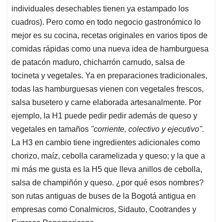
individuales desechables tienen ya estampado los
cuadros). Pero como en todo negocio gastronómico lo
mejor es su cocina, recetas originales en varios tipos de
comidas rápidas como una nueva idea de hamburguesa
de patacón maduro, chicharrón carnudo, salsa de
tocineta y vegetales. Ya en preparaciones tradicionales,
todas las hamburguesas vienen con vegetales frescos,
salsa busetero y carne elaborada artesanalmente. Por
ejemplo, la H1 puede pedir pedir además de queso y
vegetales en tamaños
"corriente, colectivo y ejecutivo".
La H3 en cambio tiene ingredientes adicionales como
chorizo, maíz, cebolla caramelizada y queso; y la que a
mi más me gusta es la H5 que lleva anillos de cebolla,
salsa de champiñón y queso. ¿por qué esos nombres?
son rutas antiguas de buses de la Bogotá antigua en
empresas como Conalmicros, Sidauto, Cootrandes y