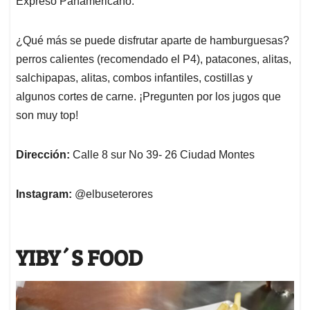
Expreso Panamericano.
¿Qué más se puede disfrutar aparte de hamburguesas?
perros calientes (recomendado el P4), patacones, alitas,
salchipapas, alitas, combos infantiles, costillas y
algunos cortes de carne. ¡Pregunten por los jugos que
son muy top!
Dirección:
Calle 8 sur No 39- 26 Ciudad Montes
Instagram:
@elbuseterores
YIBY´S FOOD