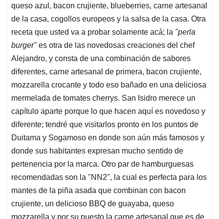
queso azul, bacon crujiente, blueberries, carne artesanal
de la casa, cogollos europeos y la salsa de la casa. Otra
receta que usted va a probar solamente acá; la
"perla
burger"
es otra de las novedosas creaciones del chef
Alejandro, y consta de una combinación de sabores
diferentes, carne artesanal de primera, bacon crujiente,
mozzarella crocante y todo eso bañado en una deliciosa
mermelada de tomates cherrys. San Isidro merece un
capítulo aparte porque lo que hacen aquí es novedoso y
diferente; tendré que visitarlos pronto en los puntos de
Duitama y Sogamoso en donde son aún más famosos y
donde sus habitantes expresan mucho sentido de
pertenencia por la marca. Otro par de hamburguesas
recomendadas son la "NN2", la cual es perfecta para los
mantes de la piña asada que combinan con bacon
crujiente, un delicioso BBQ de guayaba, queso
mozzarella y por su puesto la carne artesanal que es de