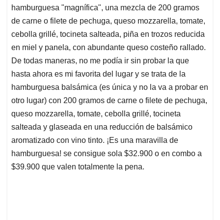
hamburguesa "magnífica", una mezcla de 200 gramos
de carne o filete de pechuga, queso mozzarella, tomate,
cebolla grillé, tocineta salteada, piña en trozos reducida
en miel y panela, con abundante queso costeño rallado.
De todas maneras, no me podía ir sin probar la que
hasta ahora es mi favorita del lugar y se trata de la
hamburguesa balsámica (es única y no la va a probar en
otro lugar) con 200 gramos de carne o filete de pechuga,
queso mozzarella, tomate, cebolla grillé, tocineta
salteada y glaseada en una reducción de balsámico
aromatizado con vino tinto. ¡Es una maravilla de
hamburguesa! se consigue sola $32.900 o en combo a
$39.900 que valen totalmente la pena.