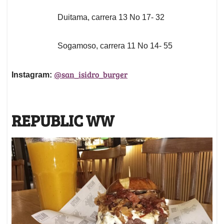
Duitama, carrera 13 No 17- 32
Sogamoso, carrera 11 No 14- 55
@san_isidro_burger
Instagram:
REPUBLIC WW