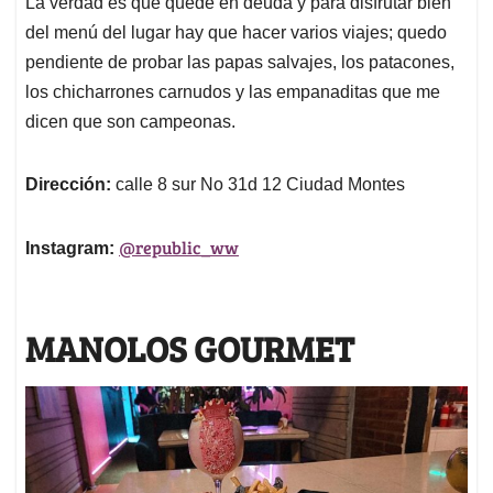
La verdad es que quedé en deuda y para disfrutar bien
del menú del lugar hay que hacer varios viajes; quedo
pendiente de probar las papas salvajes, los patacones,
los chicharrones carnudos y las empanaditas que me
dicen que son campeonas.
Dirección:
calle 8 sur No 31d 12 Ciudad Montes
@republic_ww
Instagram:
MANOLOS GOURMET