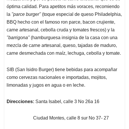
óptima calidad. Para apetitos más voraces, recomiendo
la
"parce burger"
(toque especial de queso Philadelphia,
BBQ hecho con el famoso ron parce, bacon crujiente,
carne artesanal, cebolla cruda y tomates frescos) y la
"barrigona"
(hamburguesa insignia de la casa con una
mezcla de carne artesanal, queso, tajadas de maduro,
carne desmechada con maíz, lechuga, cebolla y tomate.
SIB (San Isidro Burger) tiene bebidas para acompañar
como cervezas nacionales e importadas, mojitos,
limonadas y jugos en agua o en leche.
Direcciones:
Santa Isabel, calle 3 No 26a 16
Ciudad Montes, calle 8 sur No 37- 27