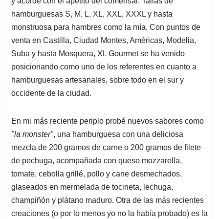
y acorde con el apetito del comensal. Tallas de
hamburguesas S, M, L, XL, XXL, XXXL y hasta
monstruosa para hambres como la mía. Con puntos de
venta en Castilla, Ciudad Montes, Américas, Modelia,
Suba y hasta Mosquera, XL Gourmet se ha venido
posicionando como uno de los referentes en cuanto a
hamburguesas artesanales, sobre todo en el sur y
occidente de la ciudad.
En mi más reciente periplo probé nuevos sabores como
"la monster"
, una hamburguesa con una deliciosa
mezcla de 200 gramos de carne o 200 gramos de filete
de pechuga, acompañada con queso mozzarella,
tomate, cebolla grillé, pollo y cane desmechados,
glaseados en mermelada de tocineta, lechuga,
champiñón y plátano maduro. Otra de las más recientes
creaciones (o por lo menos yo no la había probado) es la