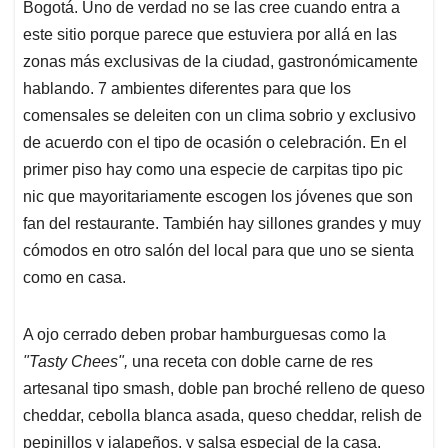
Bogotá. Uno de verdad no se las cree cuando entra a
este sitio porque parece que estuviera por allá en las
zonas más exclusivas de la ciudad, gastronómicamente
hablando. 7 ambientes diferentes para que los
comensales se deleiten con un clima sobrio y exclusivo
de acuerdo con el tipo de ocasión o celebración. En el
primer piso hay como una especie de carpitas tipo pic
nic que mayoritariamente escogen los jóvenes que son
fan del restaurante. También hay sillones grandes y muy
cómodos en otro salón del local para que uno se sienta
como en casa.
A ojo cerrado deben probar hamburguesas como la
"Tasty Chees",
una receta con doble carne de res
artesanal tipo smash, doble pan broché relleno de queso
cheddar, cebolla blanca asada, queso cheddar, relish de
pepinillos y jalapeños, y salsa especial de la casa.