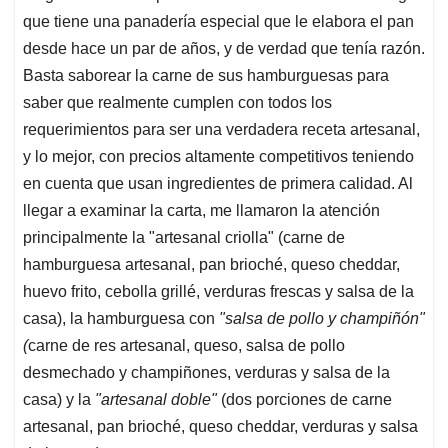
que tiene una panadería especial que le elabora el pan
desde hace un par de años, y de verdad que tenía razón.
Basta saborear la carne de sus hamburguesas para
saber que realmente cumplen con todos los
requerimientos para ser una verdadera receta artesanal,
y lo mejor, con precios altamente competitivos teniendo
en cuenta que usan ingredientes de primera calidad. Al
llegar a examinar la carta, me llamaron la atención
principalmente la "artesanal criolla" (carne de
hamburguesa artesanal, pan brioché, queso cheddar,
huevo frito, cebolla grillé, verduras frescas y salsa de la
casa), la hamburguesa con
"salsa de pollo y champiñón"
(
carne de res artesanal, queso, salsa de pollo
desmechado y champiñones, verduras y salsa de la
casa) y la
"artesanal doble"
(dos porciones de carne
artesanal, pan brioché, queso cheddar, verduras y salsa