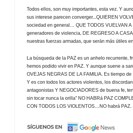
Todos ellos, son muy importantes, esta vez. Y aunq
sus interese parecen converger...QUIEREN VOLVER
sociedad en general… QUE TODOS VUELVAN A CA
generadores de violencia, DE REGRESO A CAS
nuestras fuerzas armadas, que serán más útiles en
La búsqueda de la PAZ es un anhelo recurrente, f
hemos podido vivir en PAZ. Y aunque suene 
OVEJAS NEGRAS DE LA FAMILIA. Es tiempo de re
Y es con todos los actores violentos, los discorda
antagonistas Y NEGOCIADORES de buena fe, tend
sin tocar nunca la orilla” NO HABRá PAZ COMPLET
CON TODOS LOS VIOLENTOS…NO habrá PAZ.