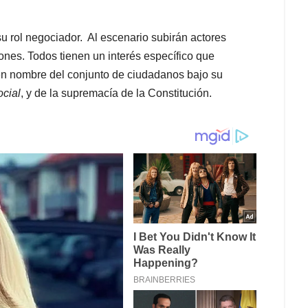
u rol negociador. Al escenario subirán actores
iones. Todos tienen un interés específico que
en nombre del conjunto de ciudadanos bajo su
ocial
, y de la supremacía de la Constitución.