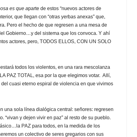
cosa es que a
parte de estos “nuevos actores de
nterior, que llegan con “otras yerbas anexas” que,
ra. Pero el hecho de que regresen a una mesa de
a del Gobierno…y del sistema que los convoca. Y ahí
distintos actores, pero, TODOS ELLOS, CON UN SOLO
, estará todos los violentos, en una rara mescolanza
A PAZ TOTAL, esa por la que elegimos votar. Allí,
del cuasi eterno espiral de violencia en que vivimos
n una sola línea dialógica central: señores: regresen
 “vivan y dejen vivir en paz” al resto de su pueblo.
básico…la PAZ para todos, en la medida de los
eremos un colectivo de seres gregarios con sus