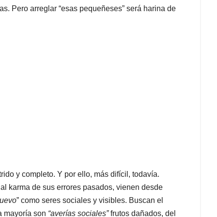
ias. Pero arreglar “esas pequeñeses” será harina de
do y completo. Y por ello, más difícil, todavía.
ir al karma de sus errores pasados, vienen desde
nuevo
” como seres sociales y visibles. Buscan el
 La mayoría son
“averías sociales”
frutos dañados, del