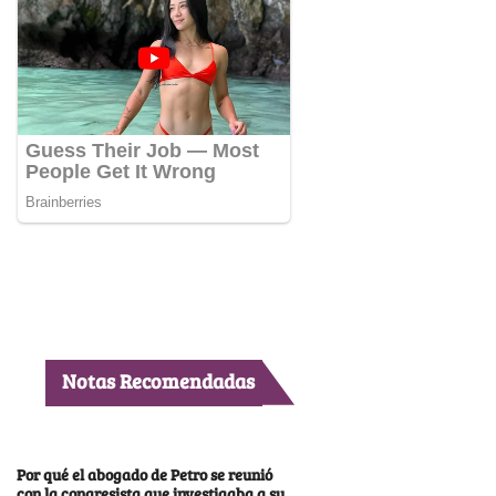
Notas Recomendadas
Por qué el abogado de Petro se reunió
con la congresista que investigaba a su