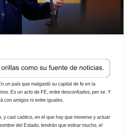
aís que malgastó su capital de fe en la
eros. Es un acto de FE, entre desconfiados,
per se
. Y
 con amigos ni entre iguales.
, y casi caótico, en el que hay que moverse y actuar
nombre del Estado, tendrán que estirar mucho, el