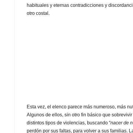
habituales y eternas contradicciones y discordanc
otro costal.
Esta vez, el elenco parece más numeroso, más nutri
Algunos de ellos, sin otro fin básico que sobreviv
distintos tipos de violencias, buscando “
nacer de 
perdón por sus faltas, para volver a sus familias.