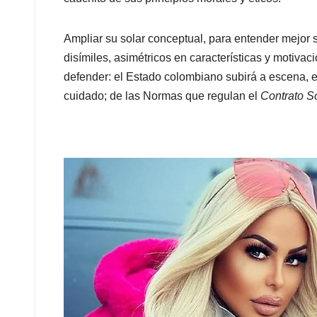
Ampliar su solar conceptual, para entender mejor s
disímiles, asimétricos en características y motivac
defender: el Estado colombiano subirá a escena, 
cuidado; de las Normas que regulan el
Contrato S