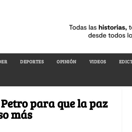
DER
DEPORTES
OPINIÓN
VIDEOS
EDIC
 Petro para que la paz
aso más