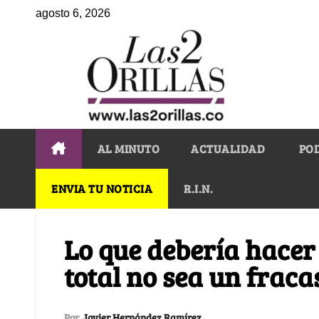
agosto 6, 2026
AL MINUTO
ACTUALIDAD
PO
ENVIA TU NOTICIA
R.I.N.
Lo que debería hacer
total no sea un frac
Por
Javier Hernández Ramírez