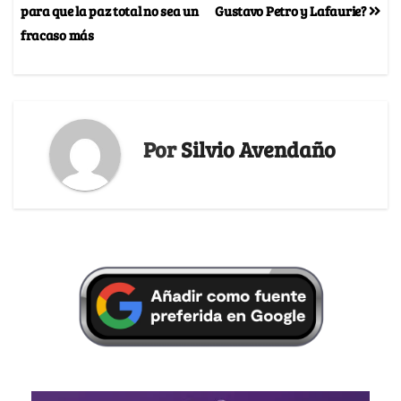
para que la paz total no sea un
Gustavo Petro y Lafaurie?
fracaso más
Por
Silvio Avendaño