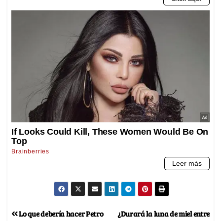
Lo que debería hacer Petro
¿Durará la luna de miel entre