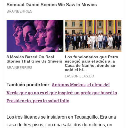
Antanas Mockus, el alma del
También puede leer:
Verde que ya no es el que inspiró: un profe que buscó la
Presidencia, pero la salud falló
Los tres lituanos se instalaron en Teusaquillo. Era una
casa de tres pisos, con una sala, dos dormitorios, un