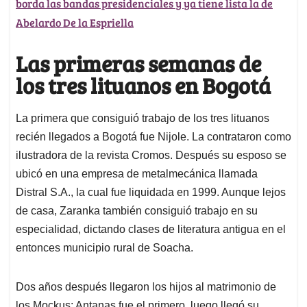
borda las bandas presidenciales y ya tiene lista la de
Abelardo De la Espriella
Las primeras semanas de
los tres lituanos en Bogotá
La primera que consiguió trabajo de los tres lituanos
recién llegados a Bogotá fue Nijole. La contrataron como
ilustradora de la revista Cromos. Después su esposo se
ubicó en una empresa de metalmecánica llamada
Distral S.A., la cual fue liquidada en 1999. Aunque lejos
de casa, Zaranka también consiguió trabajo en su
especialidad, dictando clases de literatura antigua en el
entonces municipio rural de Soacha.
Dos años después llegaron los hijos al matrimonio de
los Mockus: Antanas fue el primero, luego llegó su