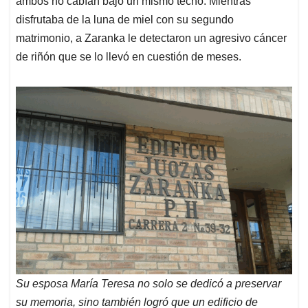
ambos no cabían bajo un mismo techo. Mientras
disfrutaba de la luna de miel con su segundo
matrimonio, a Zaranka le detectaron un agresivo cáncer
de riñón que se lo llevó en cuestión de meses.
Su esposa María Teresa no solo se dedicó a preservar
su memoria, sino también logró que un edificio de