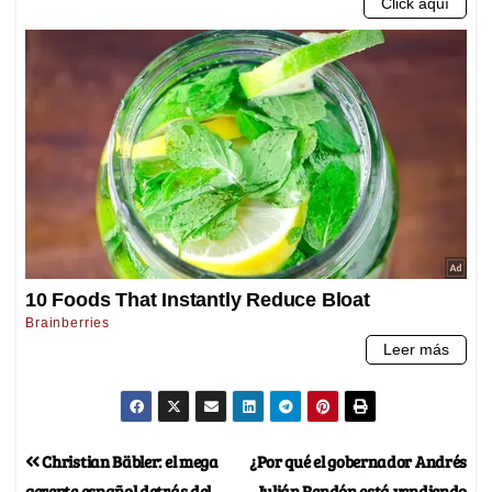
Christian Bäbler: el mega
¿Por qué el gobernador Andrés
gerente español detrás del
Julián Rendón está vendiendo