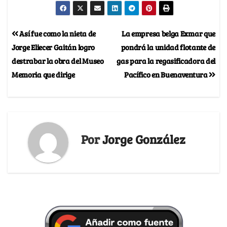
Así fue como la nieta de
La empresa belga Exmar que
Jorge Eliecer Gaitán logro
pondrá la unidad flotante de
destrabar la obra del Museo
gas para la regasificadora del
Memoria que dirige
Pacífico en Buenaventura
Por
Jorge González