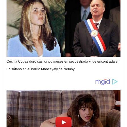
Cecilia Cubas duró casi cinco meses en secuestrada y fue encontrada en
un sótano en el barrio Mbocayaty de Ñemby