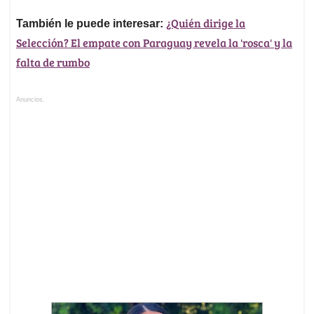
¿Quién dirige la
También le puede interesar:
Selección? El empate con Paraguay revela la 'rosca' y la
falta de rumbo
Anuncios.