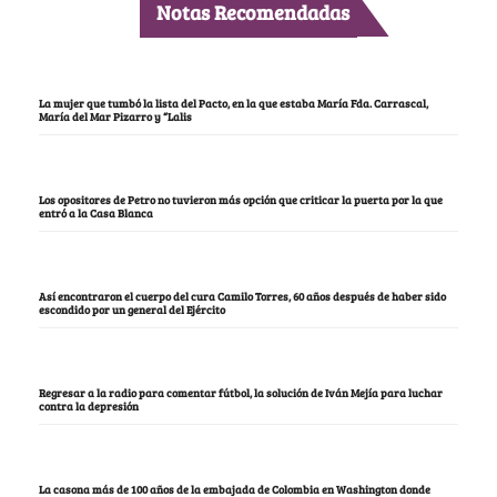
Notas Recomendadas
La mujer que tumbó la lista del Pacto, en la que estaba María Fda. Carrascal,
María del Mar Pizarro y “Lalis
Los opositores de Petro no tuvieron más opción que criticar la puerta por la que
entró a la Casa Blanca
Así encontraron el cuerpo del cura Camilo Torres, 60 años después de haber sido
escondido por un general del Ejército
Regresar a la radio para comentar fútbol, la solución de Iván Mejía para luchar
contra la depresión
La casona más de 100 años de la embajada de Colombia en Washington donde