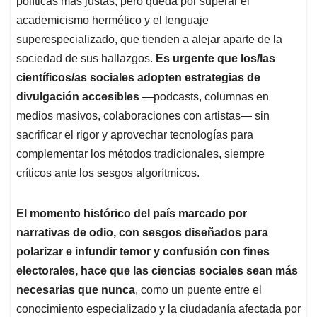
políticas más justas, pero queda por superar el
academicismo hermético y el lenguaje
superespecializado, que tienden a alejar aparte de la
sociedad de sus hallazgos.
Es urgente que los/las
científicos/as sociales adopten estrategias de
divulgación accesibles
—podcasts, columnas en
medios masivos, colaboraciones con artistas— sin
sacrificar el rigor y aprovechar tecnologías para
complementar los métodos tradicionales, siempre
críticos ante los sesgos algorítmicos.
El momento histórico del país marcado por
narrativas de odio, con sesgos diseñados para
polarizar e infundir temor y confusión con fines
electorales, hace que las ciencias sociales sean más
necesarias que nunca
, como un puente entre el
conocimiento especializado y la ciudadanía afectada por