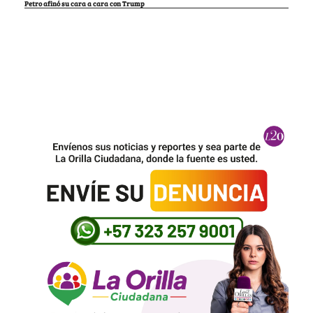
Petro afinó su cara a cara con Trump