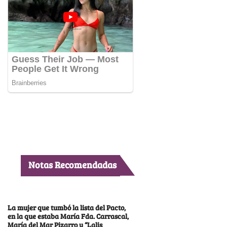
Notas Recomendadas
La mujer que tumbó la lista del Pacto,
en la que estaba María Fda. Carrascal,
María del Mar Pizarro y “Lalis