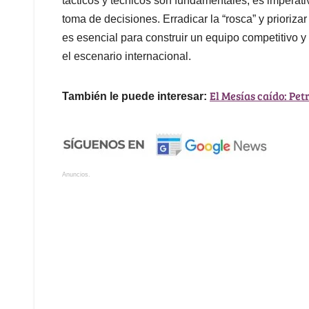
tácticos y técnicos son fundamentales, es imperati
toma de decisiones. Erradicar la “rosca” y priorizar
es esencial para construir un equipo competitivo 
el escenario internacional.
El Mesías caído: Pet
También le puede interesar:
Anuncios.