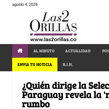
agosto 4, 2026
AL MINUTO
ACTUALIDAD
PO
ENVIA TU NOTICIA
R.I.N.
¿Quién dirige la Sele
Paraguay revela la 'r
rumbo