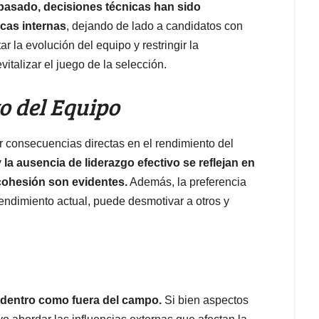
 pasado, decisiones técnicas han sido
icas internas
, dejando de lado a candidatos con
r la evolución del equipo y restringir la
italizar el juego de la selección.
o del Equipo
 consecuencias directas en el rendimiento del
y la ausencia de liderazgo efectivo se reflejan en
 cohesión son evidentes.
Además, la preferencia
endimiento actual, puede desmotivar a otros y
o dentro como fuera del campo.
Si bien aspectos