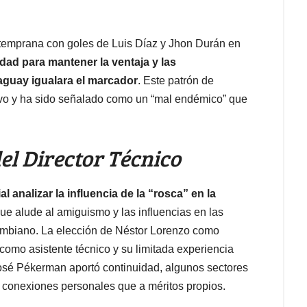
 temprana con goles de Luis Díaz y Jhon Durán en
dad para mantener la ventaja y las
aguay igualara el marcador
. Este patrón de
vo y ha sido señalado como un “mal endémico” que
del Director Técnico
l analizar la influencia de la “rosca” en la
que alude al amiguismo y las influencias en las
lombiano. La elección de Néstor Lorenzo como
 como asistente técnico y su limitada experiencia
José Pékerman aportó continuidad, algunos sectores
 conexiones personales que a méritos propios.