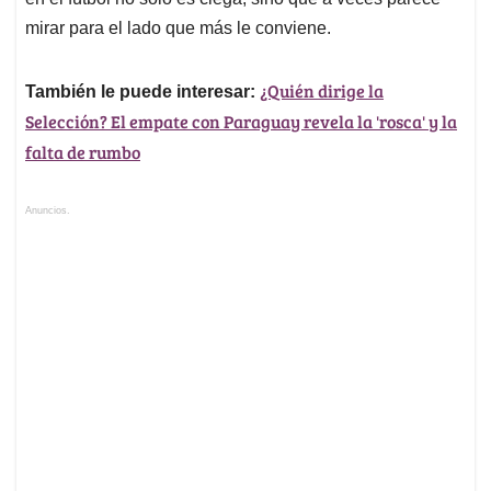
mirar para el lado que más le conviene.
¿Quién dirige la
También le puede interesar:
Selección? El empate con Paraguay revela la 'rosca' y la
falta de rumbo
Anuncios.