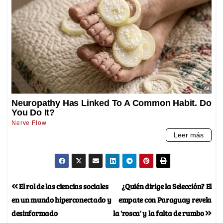
El rol de las ciencias sociales
¿Quién dirige la Selección? El
en un mundo hiperconectado y
empate con Paraguay revela
desinformado
la 'rosca' y la falta de rumbo