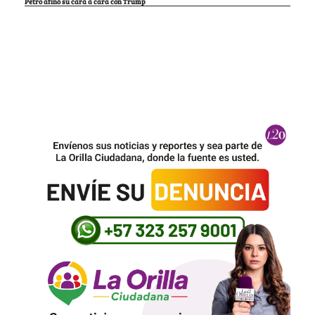
Petro afinó su cara a cara con Trump