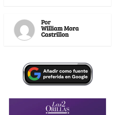
Por
William Mora
Castrillon