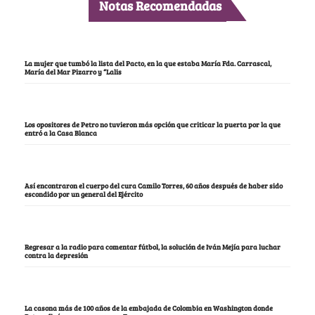
Notas Recomendadas
La mujer que tumbó la lista del Pacto, en la que estaba María Fda. Carrascal,
María del Mar Pizarro y “Lalis
Los opositores de Petro no tuvieron más opción que criticar la puerta por la que
entró a la Casa Blanca
Así encontraron el cuerpo del cura Camilo Torres, 60 años después de haber sido
escondido por un general del Ejército
Regresar a la radio para comentar fútbol, la solución de Iván Mejía para luchar
contra la depresión
La casona más de 100 años de la embajada de Colombia en Washington donde