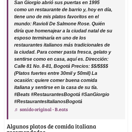
San Giorgio abrió sus puertas en 1995
como un restaurante de barrio y, hoy en día,
tiene uno de mis platos favoritos en el
mundo: Ravioli De Salmone Rose. Quién
diría que homenajear a la ciudad natal de su
esposo terminaría en uno de los
restaurantes italianos más tradicionales de
la ciudad. Para comer pasta fresca, gelato y
sentirse como en casa, aquí es. Dirección:
Calle 81 No. 8-81, Bogotá Precios: $$/$$$$
(Platos fuertes entre 30mil y 50mil) La
ocasión: quiere comer buena comida
italiana y sentirse en la casa de su tía.
#Beats #RestaurantesBogotá #SanGiorgio
#RestaurantesItalianosBogotá
♬ sonido original - B.eats
Algunos platos de comida italiana