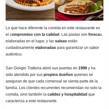
Lo que hace diferente la comida en este restaurante es
el c
ompromiso con la calidad
. Las pastas son
fresca
s,
elaboradas en el lugar, y las
salsas
están
cuidadosamente
elaboradas
para garantizar un sabor
auténtico.
San Giorgio Trattoria abrió sus puertas en
1996
y ha
sido atendido por sus
propios dueños
quienes se
aseguran de que cada comensal se sienta parte de la
familia. Los clientes recurrentes recomiendan no solo la
comida, sino también la
calidez y hospitalidad
que
caracteriza a este restaurante.