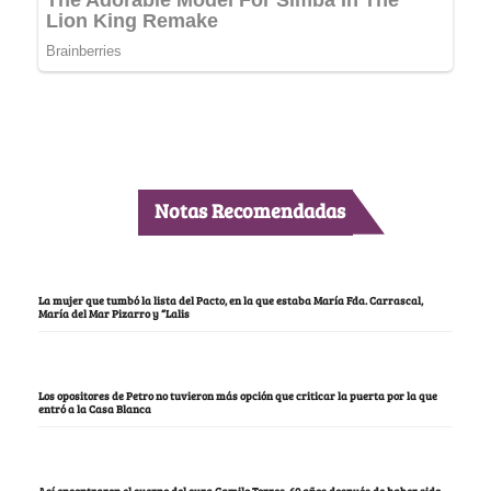
Notas Recomendadas
La mujer que tumbó la lista del Pacto, en la que estaba María Fda. Carrascal,
María del Mar Pizarro y “Lalis
Los opositores de Petro no tuvieron más opción que criticar la puerta por la que
entró a la Casa Blanca
Así encontraron el cuerpo del cura Camilo Torres, 60 años después de haber sido