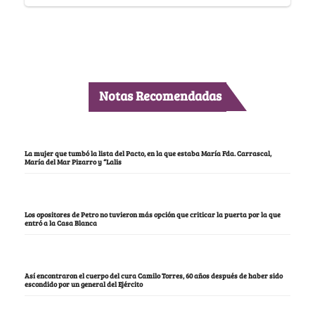
Notas Recomendadas
La mujer que tumbó la lista del Pacto, en la que estaba María Fda. Carrascal,
María del Mar Pizarro y “Lalis
Los opositores de Petro no tuvieron más opción que criticar la puerta por la que
entró a la Casa Blanca
Así encontraron el cuerpo del cura Camilo Torres, 60 años después de haber sido
escondido por un general del Ejército