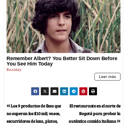
Los 9 productos de Ikea que
El restaurante en el norte de
no superan los $10 mil; vasos,
Bogotá para probar la
escurridores de loza, platos,
auténtica comida italiana