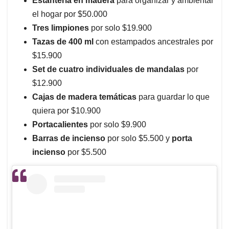
Estantería en madera
para organizar y ambientar
el hogar por $50.000
Tres limpiones
por solo $19.900
Tazas de 400 ml
con estampados ancestrales por
$15.900
Set de cuatro individuales de mandalas
por
$12.900
Cajas de madera temáticas
para guardar lo que
quiera por $10.900
Portacalientes
por solo $9.900
Barras de incienso
por solo $5.500 y
porta
incienso
por $5.500