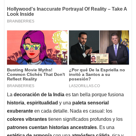
La
decoración de la India
es tan bella porque fusiona
historia
,
espiritualidad
y una
paleta sensorial
exuberante
en cada detalle. Nada es casual: los
colores vibrantes
tienen significados profundos y los
patrones cuentan historias ancestrales
. Es una
estética de armonía
con una
atmósfera cálida
, rica y