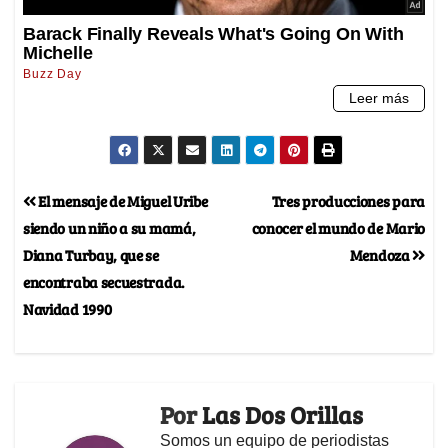
El mensaje de Miguel Uribe
Tres producciones para
siendo un niño a su mamá,
conocer el mundo de Mario
Diana Turbay, que se
Mendoza
encontraba secuestrada.
Navidad 1990
Por
Las Dos Orillas
Somos un equipo de periodistas