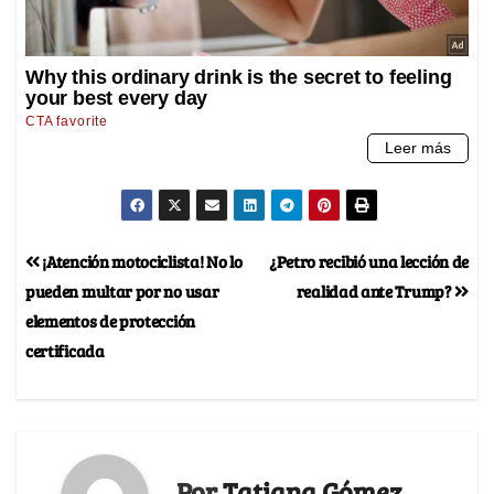
¡Atención motociclista! No lo
¿Petro recibió una lección de
pueden multar por no usar
realidad ante Trump?
elementos de protección
certificada
Por
Tatiana Gómez