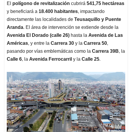
El
polígono de revitalización
cubrirá
541,75 hectáreas
y beneficiará a
18.400 habitantes
, impactando
directamente las localidades de
Teusaquillo y Puente
Aranda
. El área de intervención se extiende desde la
Avenida El Dorado (calle 26)
hasta la
Avenida de Las
Américas
, y entre la
Carrera 30
y la
Carrera 50
,
pasando por vías emblemáticas como la
Carrera 39B
, la
Calle 6
, la
Avenida Ferrocarril
y la
Calle 25
.