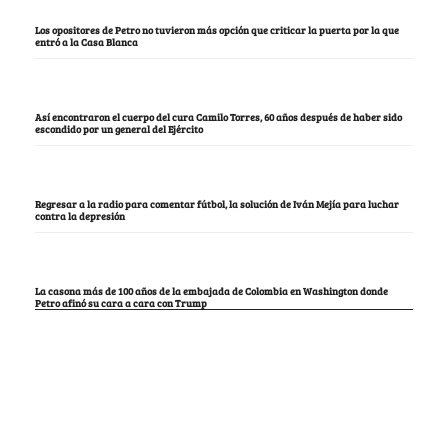
Los opositores de Petro no tuvieron más opción que criticar la puerta por la que
entró a la Casa Blanca
Así encontraron el cuerpo del cura Camilo Torres, 60 años después de haber sido
escondido por un general del Ejército
Regresar a la radio para comentar fútbol, la solución de Iván Mejía para luchar
contra la depresión
La casona más de 100 años de la embajada de Colombia en Washington donde
Petro afinó su cara a cara con Trump