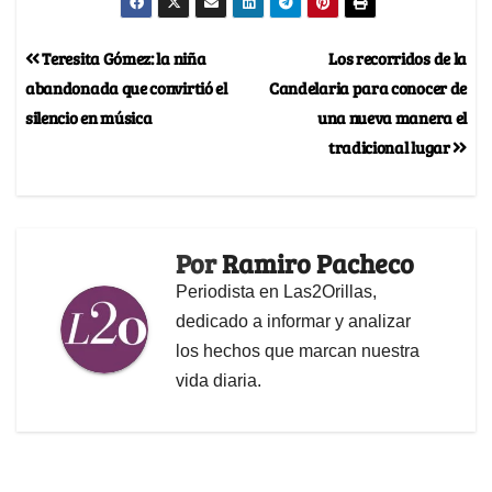
Teresita Gómez: la niña
Los recorridos de la
abandonada que convirtió el
Candelaria para conocer de
silencio en música
una nueva manera el
tradicional lugar
Por
Ramiro Pacheco
Periodista en Las2Orillas,
dedicado a informar y analizar
los hechos que marcan nuestra
vida diaria.