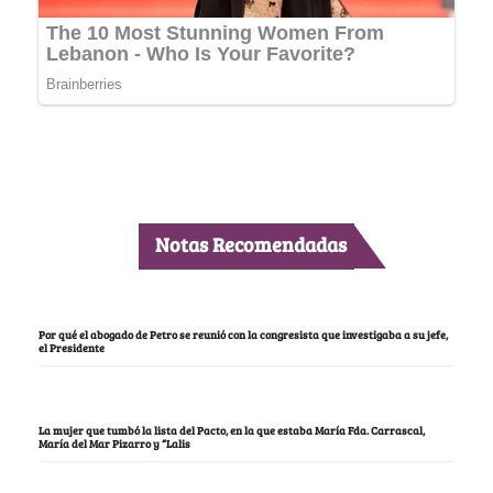
Notas Recomendadas
Por qué el abogado de Petro se reunió con la congresista que investigaba a su jefe,
el Presidente
La mujer que tumbó la lista del Pacto, en la que estaba María Fda. Carrascal,
María del Mar Pizarro y “Lalis