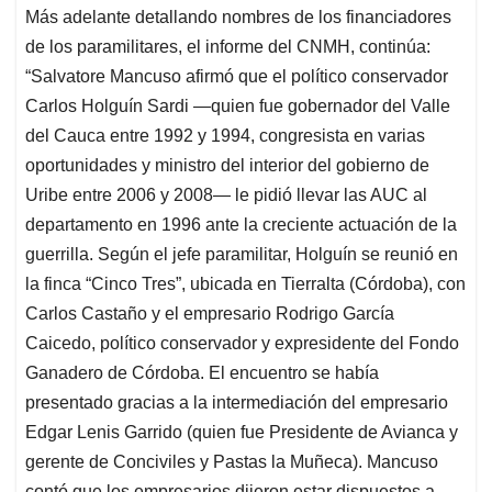
Más adelante detallando nombres de los financiadores
de los paramilitares, el informe del CNMH, continúa:
“Salvatore Mancuso afirmó que el político conservador
Carlos Holguín Sardi —quien fue gobernador del Valle
del Cauca entre 1992 y 1994, congresista en varias
oportunidades y ministro del interior del gobierno de
Uribe entre 2006 y 2008— le pidió llevar las AUC al
departamento en 1996 ante la creciente actuación de la
guerrilla. Según el jefe paramilitar, Holguín se reunió en
la finca “Cinco Tres”, ubicada en Tierralta (Córdoba), con
Carlos Castaño y el empresario Rodrigo García
Caicedo, político conservador y expresidente del Fondo
Ganadero de Córdoba. El encuentro se había
presentado gracias a la intermediación del empresario
Edgar Lenis Garrido (quien fue Presidente de Avianca y
gerente de Conciviles y Pastas la Muñeca). Mancuso
contó que los empresarios dijeron estar dispuestos a