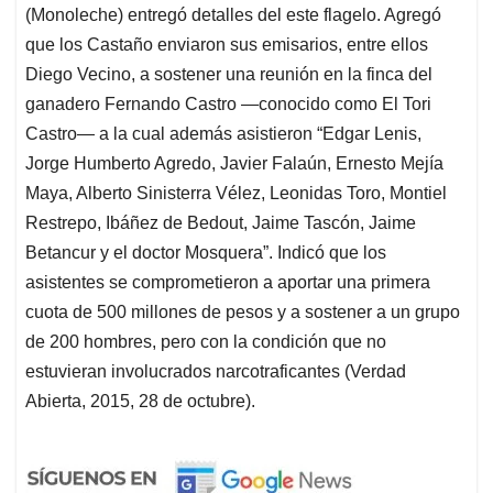
(Monoleche) entregó detalles del este flagelo. Agregó
que los Castaño enviaron sus emisarios, entre ellos
Diego Vecino, a sostener una reunión en la finca del
ganadero Fernando Castro —conocido como El Tori
Castro— a la cual además asistieron “Edgar Lenis,
Jorge Humberto Agredo, Javier Falaún, Ernesto Mejía
Maya, Alberto Sinisterra Vélez, Leonidas Toro, Montiel
Restrepo, Ibáñez de Bedout, Jaime Tascón, Jaime
Betancur y el doctor Mosquera”. Indicó que los
asistentes se comprometieron a aportar una primera
cuota de 500 millones de pesos y a sostener a un grupo
de 200 hombres, pero con la condición que no
estuvieran involucrados narcotraficantes (Verdad
Abierta, 2015, 28 de octubre).