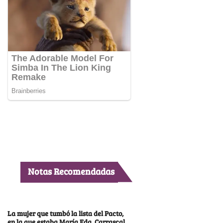
Notas Recomendadas
La mujer que tumbó la lista del Pacto,
en la que estaba María Fda. Carrascal,