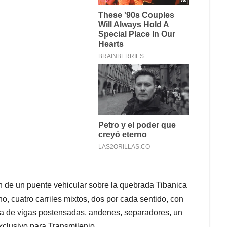
ión de un puente vehicular sobre la quebrada Tibanica
o, cuatro carriles mixtos, dos por cada sentido, con
ica de vigas postensadas, andenes, separadores, un
 exclusivo para Transmilenio.