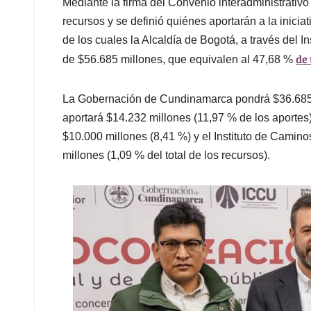
Mediante la firma del Convenio interadministrativo
recursos y se definió quiénes aportarán a la iniciat
de los cuales la Alcaldía de Bogotá, a través del I
de 
de $56.685 millones, que equivalen al 47,68 %
La Gobernación de Cundinamarca pondrá $36.685 (
aportará $14.232 millones (11,97 % de los aporte
$10.000 millones (8,41 %) y el Instituto de Cami
millones (1,09 % del total de los recursos).