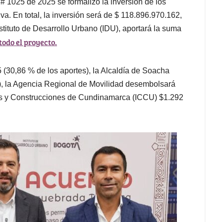
 # 1025 de 2025 se formalizó la inversión de los
iva. En total, la inversión será de $ 118.896.970.162,
nstituto de Desarrollo Urbano (IDU), aportará la suma
todo el proyecto.
30,86 % de los aportes), la Alcaldía de Soacha
s), la Agencia Regional de Movilidad desembolsará
nos y Construcciones de Cundinamarca (ICCU) $1.292