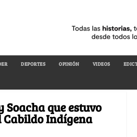
DER
DEPORTES
OPINIÓN
VIDEOS
EDIC
 y Soacha que estuvo
l Cabildo Indígena