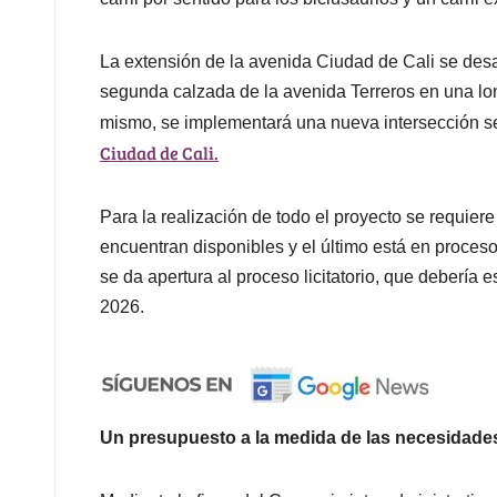
La extensión de la avenida Ciudad de Cali se desar
segunda calzada de la avenida Terreros en una long
mismo, se implementará una nueva intersección se
Ciudad de Cali.
Para la realización de todo el proyecto se requier
encuentran disponibles y el último está en proces
se da apertura al proceso licitatorio, que debería e
2026.
Un presupuesto a la medida de las necesidade