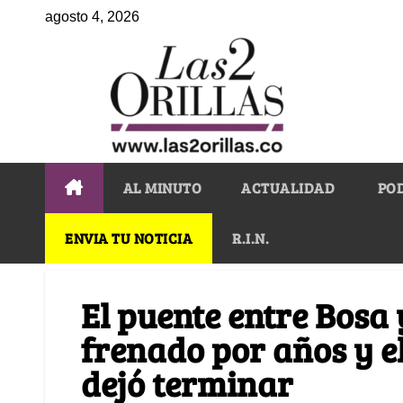
agosto 4, 2026
AL MINUTO
ACTUALIDAD
PO
ENVIA TU NOTICIA
R.I.N.
El puente entre Bosa
frenado por años y e
dejó terminar