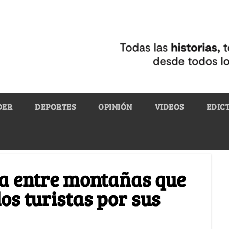
DER
DEPORTES
OPINIÓN
VIDEOS
EDIC
ia entre montañas que
os turistas por sus