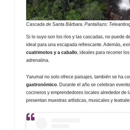
Cascada de Santa Bárbara. Pantallazo: Teleantioq
Si lo suyo son los ríos y las cascadas, no puede de
ideal para una escapada refrescante. Además, ex
cuatrimotos y a caballo
, ideales para recorrer lo
adrenalina.
Yarumal no solo ofrece paisajes, también se ha c
gastronómico
. Durante el año se celebran event
cocineros y emprendedores locales alrededor de l
presentan muestras artísticas, musicales y teatrales