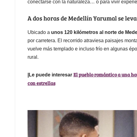
conectarse con la naturaleza… o para vivir exper
A dos horas de Medellín Yarumal se leva
Ubicado a
unos 120 kilómetros al norte de Mede
por carretera. El recorrido atraviesa paisajes mon
vuelve más templado e incluso frío en algunas ép
rural.
El pueblo romántico a una ho
|Le puede interesar
con estrellas