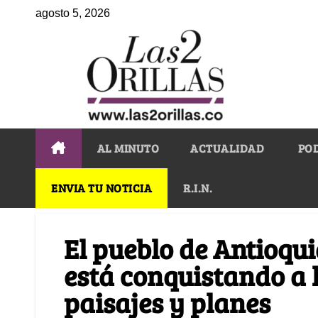
agosto 5, 2026
AL MINUTO
ACTUALIDAD
PO
ENVIA TU NOTICIA
R.I.N.
El pueblo de Antioqu
está conquistando a l
paisajes y planes