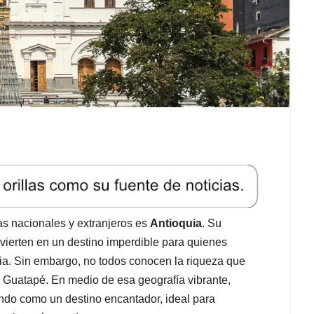
as nacionales y extranjeros es
Antioquia
. Su
nvierten en un destino imperdible para quienes
. Sin embargo, no todos conocen la riqueza que
 o Guatapé. En medio de esa geografía vibrante,
ndo como un destino encantador, ideal para