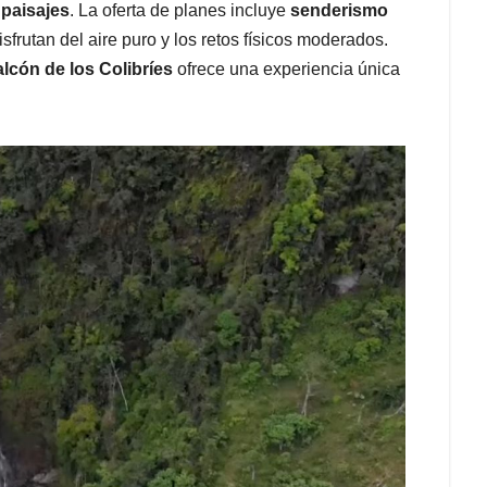
s
paisajes
. La oferta de planes incluye
senderismo
isfrutan del aire puro y los retos físicos moderados.
alcón de los Colibríes
ofrece una experiencia única