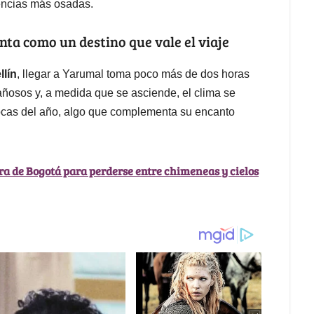
iencias más osadas.
nta como un destino que vale el viaje
llín
, llegar a Yarumal toma poco más de dos horas
tañosos y, a medida que se asciende, el clima se
ocas del año, algo que complementa su encanto
ra de Bogotá para perderse entre chimeneas y cielos