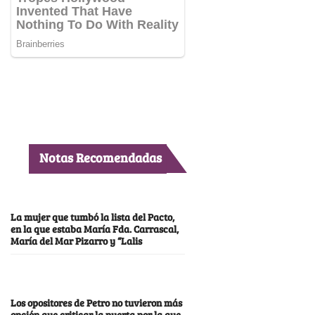
Notas Recomendadas
La mujer que tumbó la lista del Pacto,
en la que estaba María Fda. Carrascal,
María del Mar Pizarro y “Lalis
Los opositores de Petro no tuvieron más
opción que criticar la puerta por la que