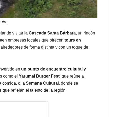
uia.
jar de visitar
la Cascada Santa Bárbara
, un rincón
isten empresas locales que ofrecen
tours en
s alrededores de forma distinta y con un toque de
onvertido en
un punto de encuentro cultural y
os como el
Yarumal Burger Fest
, que reúne a
a comida, o la
Semana Cultural
, donde se
 que reflejan el talento de la región.