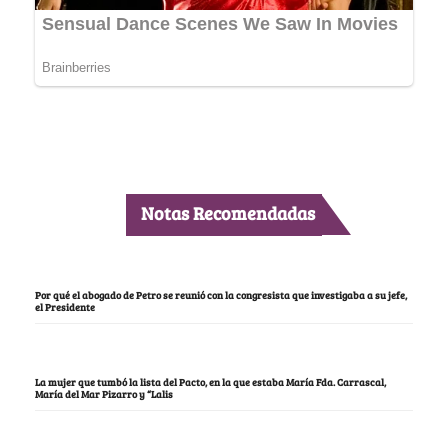
Notas Recomendadas
Por qué el abogado de Petro se reunió con la congresista que investigaba a su jefe,
el Presidente
La mujer que tumbó la lista del Pacto, en la que estaba María Fda. Carrascal,
María del Mar Pizarro y “Lalis