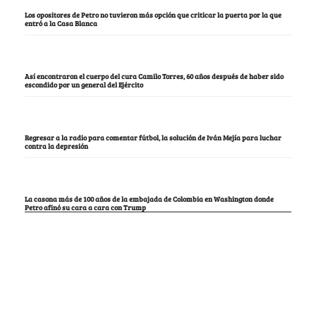
Los opositores de Petro no tuvieron más opción que criticar la puerta por la que
entró a la Casa Blanca
Así encontraron el cuerpo del cura Camilo Torres, 60 años después de haber sido
escondido por un general del Ejército
Regresar a la radio para comentar fútbol, la solución de Iván Mejía para luchar
contra la depresión
La casona más de 100 años de la embajada de Colombia en Washington donde
Petro afinó su cara a cara con Trump