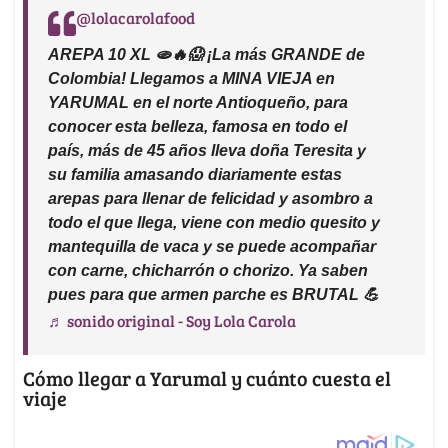
@lolacarolafood
AREPA 10 XL 🫓🔥😱 ¡La más GRANDE de
Colombia! Llegamos a MINA VIEJA en
YARUMAL en el norte Antioqueño, para
conocer esta belleza, famosa en todo el
país, más de 45 años lleva doña Teresita y
su familia amasando diariamente estas
arepas para llenar de felicidad y asombro a
todo el que llega, viene con medio quesito y
mantequilla de vaca y se puede acompañar
con carne, chicharrón o chorizo. Ya saben
pues para que armen parche es BRUTAL 💪
♬ sonido original - Soy Lola Carola
Cómo llegar a Yarumal y cuánto cuesta el
viaje