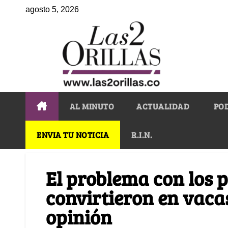
agosto 5, 2026
AL MINUTO
ACTUALIDAD
PO
ENVIA TU NOTICIA
R.I.N.
El problema con los p
convirtieron en vaca
opinión