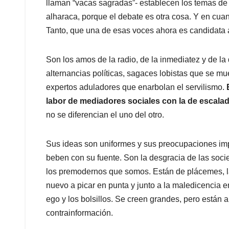
llaman “vacas sagradas”- establecen los temas de d
alharaca, porque el debate es otra cosa. Y en cuan
Tanto, que una de esas voces ahora es candidata 
Son los amos de la radio, de la inmediatez y de l
alternancias políticas, sagaces lobistas que se mu
expertos aduladores que enarbolan el servilismo.
E
labor de mediadores sociales con la de escalad
no se diferencian el uno del otro.
Sus ideas son uniformes y sus preocupaciones imp
beben con su fuente. Son la desgracia de las so
los premodernos que somos. Están de plácemes, l
nuevo a picar en punta y junto a la maledicencia e
ego y los bolsillos. Se creen grandes, pero están
contrainformación.