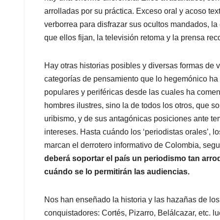
arrolladas por su práctica. Exceso oral y acoso te
verborrea para disfrazar sus ocultos mandados, la
que ellos fijan, la televisión retoma y la prensa rec
Hay otras historias posibles y diversas formas de 
categorías de pensamiento que lo hegemónico ha d
populares y periféricas desde las cuales ha comenza
hombres ilustres, sino la de todos los otros, que s
uribismo, y de sus antagónicas posiciones ante te
intereses. Hasta cuándo los ‘periodistas orales’, 
marcan el derrotero informativo de Colombia, seg
deberá soportar el país un periodismo tan arrod
cuándo se lo permitirán las audiencias.
Nos han enseñado la historia y las hazañas de los 
conquistadores: Cortés, Pizarro, Belálcazar, etc. l