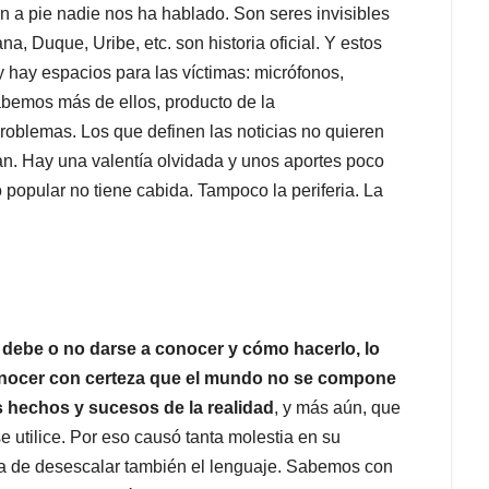
ban a pie nadie nos ha hablado. Son seres invisibles
ana, Duque, Uribe, etc. son historia oficial. Y estos
 hay espacios para las víctimas: micrófonos,
sabemos más de ellos, producto de la
roblemas. Los que definen las noticias no quieren
an. Hay una valentía olvidada y unos aportes poco
 popular no tiene cabida. Tampoco la periferia. La
debe o no darse a conocer y cómo hacerlo, lo
onocer con certeza que el mundo no se compone
s hechos y sucesos de la realidad
, y más aún, que
e utilice. Por eso causó tanta molestia en su
ta de desescalar también el lenguaje. Sabemos con