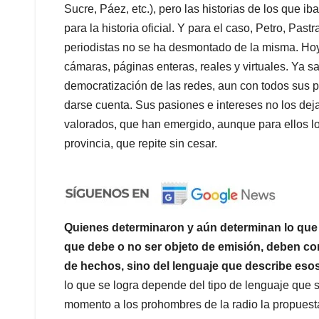
Sucre, Páez, etc.), pero las historias de los que i
para la historia oficial. Y para el caso, Petro, Pastr
periodistas no se ha desmontado de la misma. Hoy
cámaras, páginas enteras, reales y virtuales. Ya 
democratización de las redes, aun con todos sus p
darse cuenta. Sus pasiones e intereses no los dej
valorados, que han emergido, aunque para ellos lo
provincia, que repite sin cesar.
Quienes determinaron y aún determinan lo que 
que debe o no ser objeto de emisión, deben c
de hechos, sino del lenguaje que describe eso
lo que se logra depende del tipo de lenguaje que s
momento a los prohombres de la radio la propues