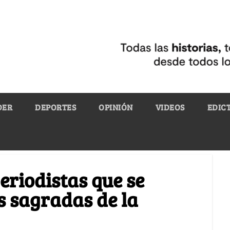
DER
DEPORTES
OPINIÓN
VIDEOS
EDIC
eriodistas que se
s sagradas de la