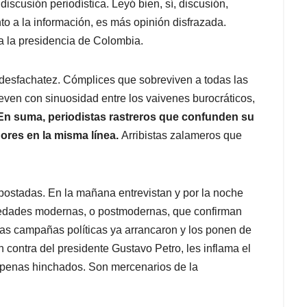
iscusión periodística. Leyó bien, sí, discusión,
to a la información, es más opinión disfrazada.
a la presidencia de Colombia.
a desfachatez. Cómplices que sobreviven a todas las
even con sinuosidad entre los vaivenes burocráticos,
n suma, periodistas rastreros que confunden su
ores en la misma línea.
Arribistas zalameros que
ostadas. En la mañana entrevistan y por la noche
ciedades modernas, o postmodernas, que confirman
as campañas políticas ya arrancaron y los ponen de
n contra del presidente Gustavo Petro, les inflama el
 apenas hinchados. Son mercenarios de la