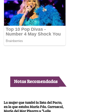
Notas Recomendadas
La mujer que tumbó la lista del Pacto,
en la que estaba María Fda. Carrascal,
María del Mar Pizarro y “Lalis