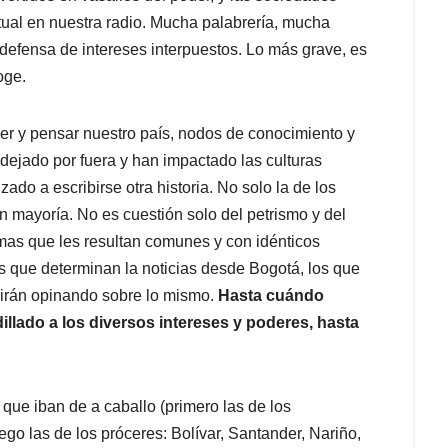
xtual en nuestra radio. Mucha palabrería, mucha
 defensa de intereses interpuestos. Lo más grave, es
oge.
ver y pensar nuestro país, nodos de conocimiento y
ejado por fuera y han impactado las culturas
do a escribirse otra historia. No solo la de los
on mayoría. No es cuestión solo del petrismo y del
mas que les resultan comunes y con idénticos
los que determinan la noticias desde Bogotá, los que
uirán opinando sobre lo mismo.
Hasta cuándo
illado a los diversos intereses y poderes, hasta
que iban de a caballo (primero las de los
uego las de los próceres: Bolívar, Santander, Nariño,