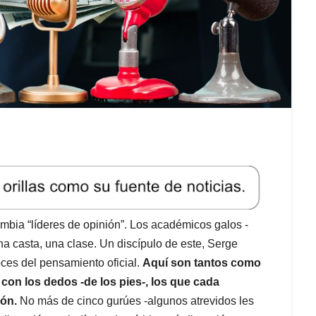
ombia “líderes de opinión”. Los académicos galos -
na casta, una clase. Un discípulo de este, Serge
oces del pensamiento oficial.
Aquí son tantos como
con los dedos -de los pies-, los que cada
ión.
No más de cinco gurúes -algunos atrevidos les