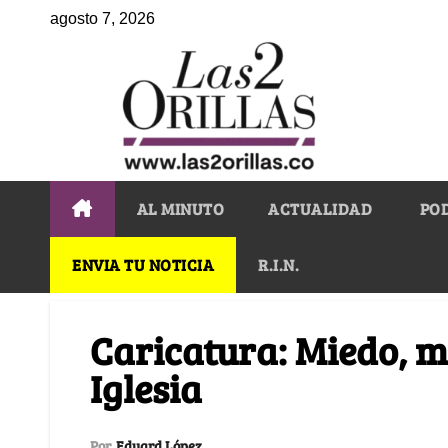
agosto 7, 2026
AL MINUTO
ACTUALIDAD
PO
ENVIA TU NOTICIA
R.I.N.
Caricatura: Miedo, m
Iglesia
Por
Eduard López