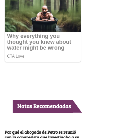
Notas Recomendadas
Por qué el abogado de Petro se reunió
con la congresista que investigaba a su