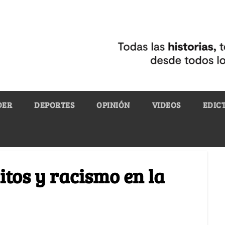
DER
DEPORTES
OPINIÓN
VIDEOS
EDIC
itos y racismo en la