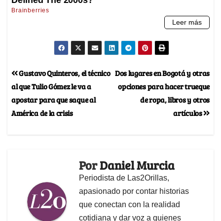
Gustavo Quinteros, el técnico
Dos lugares en Bogotá y otras
al que Tulio Gómez le va a
opciones para hacer trueque
apostar para que saque al
de ropa, libros y otros
América de la crisis
artículos
Por
Daniel Murcia
Periodista de Las2Orillas,
apasionado por contar historias
que conectan con la realidad
cotidiana y dar voz a quienes