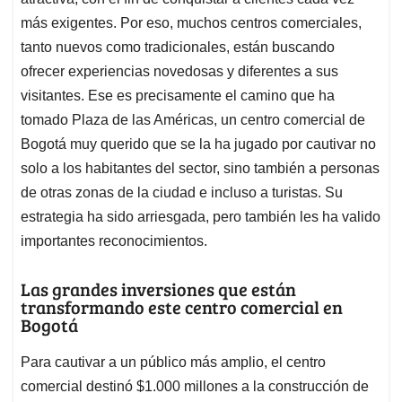
A
o
d
d
p
o
I
s
más exigentes. Por eso, muchos centros comerciales,
p
k
n
tanto nuevos como tradicionales, están buscando
ofrecer experiencias novedosas y diferentes a sus
visitantes. Ese es precisamente el camino que ha
tomado Plaza de las Américas, un centro comercial de
Bogotá muy querido que se la ha jugado por cautivar no
solo a los habitantes del sector, sino también a personas
de otras zonas de la ciudad e incluso a turistas. Su
estrategia ha sido arriesgada, pero también les ha valido
importantes reconocimientos.
Las grandes inversiones que están
transformando este centro comercial en
Bogotá
Para cautivar a un público más amplio, el centro
comercial destinó $1.000 millones a la construcción de