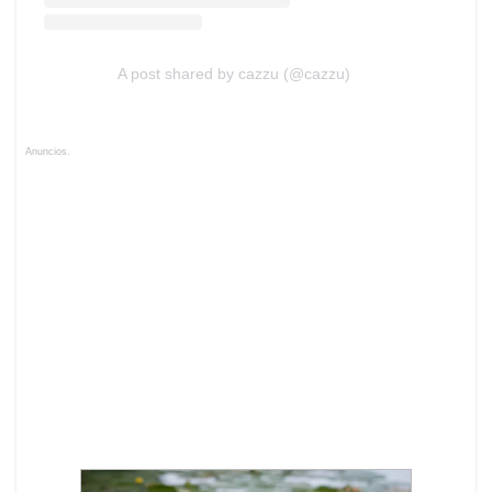
A post shared by cazzu (@cazzu)
Anuncios.