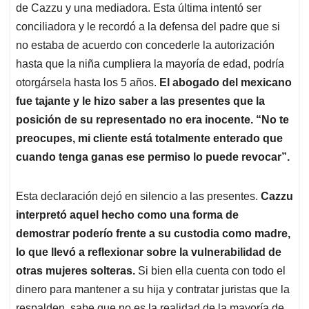
de Cazzu y una mediadora. Esta última intentó ser
conciliadora y le recordó a la defensa del padre que si
no estaba de acuerdo con concederle la autorización
hasta que la niña cumpliera la mayoría de edad, podría
otorgársela hasta los 5 años.
El abogado del mexicano
fue tajante y le hizo saber a las presentes que la
posición de su representado no era inocente. “No te
preocupes, mi cliente está totalmente enterado que
cuando tenga ganas ese permiso lo puede revocar”.
Esta declaración dejó en silencio a las presentes.
Cazzu
interpretó aquel hecho como una forma de
demostrar poderío frente a su custodia como madre,
lo que llevó a reflexionar sobre la vulnerabilidad de
otras mujeres solteras.
Si bien ella cuenta con todo el
dinero para mantener a su hija y contratar juristas que la
respalden, sabe que no es la realidad de la mayoría de