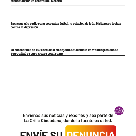
escondido por un general del Ejército
Regresar a la radio para comentar fútbol, la solución de Iván Mejía para luchar
contra la depresión
La casona más de 100 años de la embajada de Colombia en Washington donde
Petro afinó su cara a cara con Trump