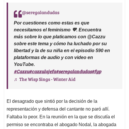
@seregalandudas
Por cuestiones como estas es que
necesitamos el feminismo 💜. Encuentra
más sobre lo que platicamos con @Cazzu
sobre este tema y cómo ha luchado por su
libertad y la de su niña en el episodio 590 en
plataformas de audio y con video en
YouTube.
#Cazzu
#cazzulajefa
#seregalandudas
#fyp
♬ The Wisp Sings - Winter Aid
El desagrado que sintió por la decisión de la
representación y defensa del cantante no paró allí.
Faltaba lo peor. En la reunión en la que se discutía el
permiso se encontraba el abogado Nodal, la abogada