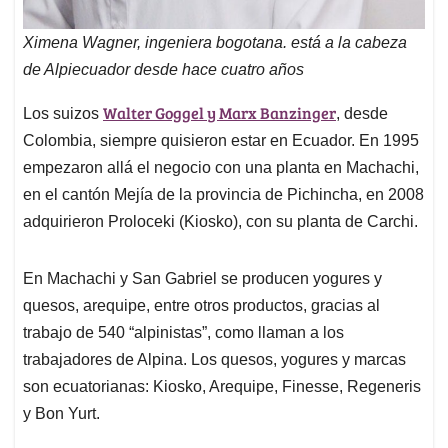
Ximena Wagner, ingeniera bogotana. está a la cabeza
de Alpiecuador desde hace cuatro años
Walter Goggel y Marx Banzinger
Los suizos
, desde
Colombia, siempre quisieron estar en Ecuador. En 1995
empezaron allá el negocio con una planta en Machachi,
en el cantón Mejía de la provincia de Pichincha, en 2008
adquirieron Proloceki (Kiosko), con su planta de Carchi.
En Machachi y San Gabriel se producen yogures y
quesos, arequipe, entre otros productos, gracias al
trabajo de 540 “alpinistas”, como llaman a los
trabajadores de Alpina. Los quesos, yogures y marcas
son ecuatorianas: Kiosko, Arequipe, Finesse, Regeneris
y Bon Yurt.