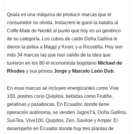
Quala es una máquina de producir marcas que el
consumidor no olvida. Instacrem le ganó la batalla al
Coffe-Mate de Nestlé al punto que hoy es un genérico
de su categoría. Los cubos de caldo Doña Gallina le
dieron la pelea a Maggi y Knorr, y a Ricostilla. Hoy son
más 34 marcas las que han salido de la idea que
tuvieron en los 80 el economista bogotano
Michael de
Rhodes
y sus primos
Jorge y Marcelo León Dub
.
En esas marcas se incluyen energizantes como Vive
100, postres cono Quipitos, bebidas como Frutiño,
gelatinas y pasabocas. En Ecuador, donde tiene
operación autónoma, se venden JugosYá, Doña Gallina,
SunTea, Vive100, Quipitos, Zen, Saviloe y Amper. El
desempeño en Ecuador donde hay tres plantas de