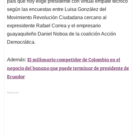
país que hoy elige presidente con virtual empate técnico
según las encuestas entre Luisa González del
Movimiento Revolución Ciudadana cercano al
expresidente Rafael Correa y el empresario
guayaquileño Daniel Noboa de la coalición Acción
Democrática.
El millonario competidor de Colombia en el
Además
:
negocio del banano que puede terminar de presidente de
Ecuador
Anuncios.