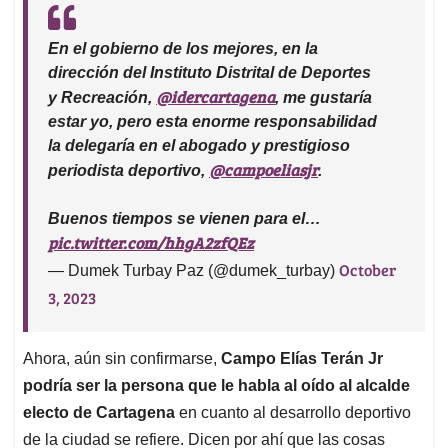
En el gobierno de los mejores, en la
dirección del Instituto Distrital de Deportes
@idercartagena
y Recreación,
, me gustaría
estar yo, pero esta enorme responsabilidad
la delegaría en el abogado y prestigioso
@campoeliasjr
periodista deportivo,
.
Buenos tiempos se vienen para el…
pic.twitter.com/hhgA2zfQEz
October
— Dumek Turbay Paz (@dumek_turbay)
3, 2023
Ahora, aún sin confirmarse,
Campo Elías Terán Jr
podría ser la persona que le habla al oído al alcalde
electo de Cartagena
en cuanto al desarrollo deportivo
de la ciudad se refiere. Dicen por ahí que las cosas