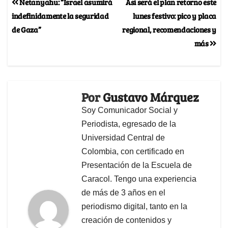
Netanyahu: “Israel asumirá
Así será el plan retorno este
indefinidamente la seguridad
lunes festivo: pico y placa
de Gaza”
regional, recomendaciones y
más
Por
Gustavo Márquez
Soy Comunicador Social y
Periodista, egresado de la
Universidad Central de
Colombia, con certificado en
Presentación de la Escuela de
Caracol. Tengo una experiencia
de más de 3 años en el
periodismo digital, tanto en la
creación de contenidos y