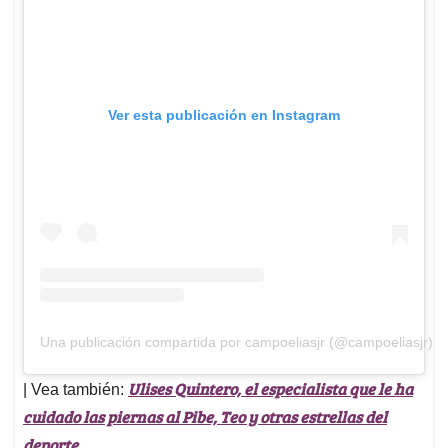
Ver esta publicación en Instagram
Una publicación compartida por campoeliasjr (@campoeliasjr)
Ulises Quintero, el especialista que le ha
| Vea también:
cuidado las piernas al Pibe, Teo y otras estrellas del
deporte