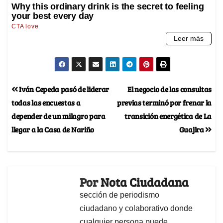
Iván Cepeda pasó de liderar
El negocio de las consultas
todas las encuestas a
previas terminó por frenar la
depender de un milagro para
transición energética de La
llegar a la Casa de Nariño
Guajira
Por
Nota Ciudadana
sección de periodismo
ciudadano y colaborativo donde
cualquier persona puede